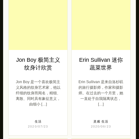
Jon Boy 极简主义
Erin Sullivan 迷你
纹身计欣赏
蔬菜世界
Jon Boy 是一个喜欢极简主
Erin Sullivan 是来自洛杉矶
义风格的纹身艺术家，他以
的旅行摄影师，作家和摄影
纤细的纹身而闻名，精细、
师。在过去的一个月里，她
离散、同时具有象征意义，
一直处于自我隔离状态，
由细小 […]
[…]
生活
灵感
生活
2020/07/23
2020/06/23