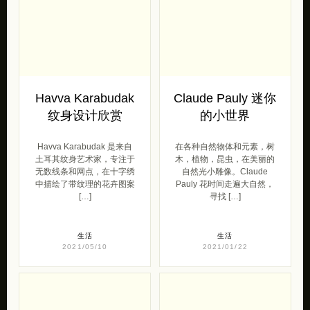
Havva Karabudak
Claude Pauly 迷你
纹身设计欣赏
的小世界
Havva Karabudak 是来自
在各种自然物体和元素，树
土耳其纹身艺术家，专注于
木，植物，昆虫，在美丽的
无数线条和网点，在十字绣
自然光小雕像。Claude
中描绘了带纹理的花卉图案
Pauly 花时间走遍大自然，
[…]
寻找 […]
生活
生活
2021/05/10
2021/01/22