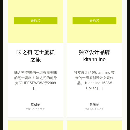
去购买
去购买
味之初 芝士蛋糕
独立设计品牌
之旅
kitann ino
味之初 带来的一组香甜美味
独立设计品牌kitann ino 带
的芝士蛋糕！ 味之初的前身
来的一组原创设计女装作
为”CHEESEWOW”于2009
品。 kitann ino 16A/W
[…]
Collec […]
原创范
呆萌范
2016/03/17
2016/11/07