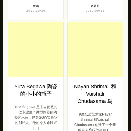
插画
呆萌范
2019/10/30
2019/09/16
Yuta Segawa 陶瓷
Nayan Shrimali 和
的小小的瓶子
Vaishali
Chudasama 鸟
Yuta Segawa 是来自伦敦的
一位专业生产微型陶器的陶
印度纸质艺术家Nayan
瓷艺术家，也是SGW实验室
Shrimali和Vaishali
的创始人。他的令人难以置
Chudasama 创造了一个新
[…]
的令人惊叹的项目 […]