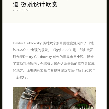
道 微雕设计欣赏
2020/10/20
Dmitry Glukhovsky 历时六个多月用橡皮泥制作了《地
铁2033》中出现的场景。《地铁2033》是一部由俄罗
斯作家Dmitry Glukhovsky 创作的世界末日小说，描绘
了莫斯科地铁内，全球核大屠杀之后最后的幸存者躲藏
的地方。该书的英文版与其视频游戏改编作品于2010年
一起发行。