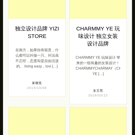
独立设计品牌 YIZI
CHARMMY YE 玩
STORE
味设计 独立女装
设计品牌
在南方，如果你有留意，什
么都可以叫做一只。叫法虽
CHARMMY YE 玩味设计 带
不正经，态度却是自由活泼
来的一组有趣的女装设计！
的。 living easy，lovi […]
CHARMMYCHARMAY（CHARMM
YE […]
呆萌范
2016/10/08
女王范
2019/03/22