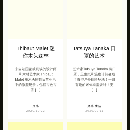
Thibaut Malet 迷
Tatsuya Tanaka 口
你木头森林
罩的艺术
来自法国蒙彼利埃的设计师
艺术家Tatsuya Tanaka 将口
和木材艺术家 Thibaut
罩，卫生纸和温度计转变成
Malet 用木头雕刻日常生活
了微型户外探险场地！一组
中的微型场景，包括古色古
有趣的迷你造型设计！更
香 […]
[…]
灵感
灵感
生活
2020/10/22
2020/09/11