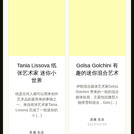
Tania Lissova 纸
Golsa Golchini 有
张艺术家 迷你小
趣的迷你混合艺术
世界
伊朗混合媒体艺术家Golsa
Golchini 带来的一组的混合
纸是任何人都可以用来创作
媒体绘画，主题包括微型人
艺术品的最简单的事物之
物滑雪和游泳，Gols […]
一。来自纸张艺术家Tania
Lissova 完成了一组迷你的
小 […]
灵感
生活
2020/02/05
灵感
生活