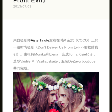
From Evil》
2013/07/03
来自摄影师
Aiste Tiriute
发布在时尚杂志《COCO》上的
一组时尚摄影《Don’t Deliver Us From Evil-不要救赎我
们》。由模特Monika和Elena，合成Toma Kisieliūtė，
造型Vaidile M. Vasiliauskaite，服装DeZavu boutique
共同完成。