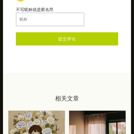
不写昵称就是匿名昂
相关文章