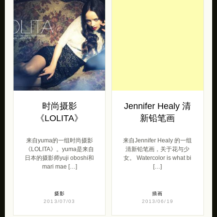
时尚摄影
Jennifer Healy 清
《LOLITA》
新铅笔画
来自yuma的一组时尚摄影
来自Jennifer Healy 的一组
《LOLITA》。yuma是来自
清新铅笔画，关于花与少
日本的摄影师yuji oboshi和
女。 Watercolor is what bi
mari mae […]
[…]
摄影
插画
2013/07/03
2013/06/19