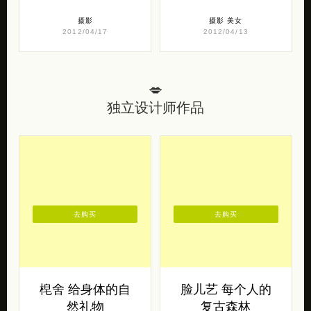
摄影
摄影
美女
2012/04/17
2012/04/13
💋
独立设计师作品
去购买
去购买
梍舍 给身体的自
脸儿艺 每个人的
然礼物
复古森林