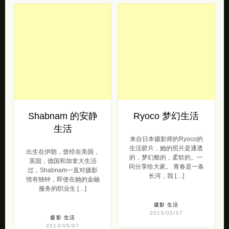
Shabnam 的安静
Ryoco 梦幻生活
生活
来自日本摄影师的Ryoco的
生活胶片，她的照片是通透
出生在伊朗，曾经在美国，
的，梦幻般的，柔软的。一
英国，德国和加拿大生活
同分享给大家。 青春是一条
过，Shabnam一直对摄影
长河，我 […]
情有独钟，即使在她的金融
服务的职业生 […]
摄影
生活
2013/05/07
摄影
生活
2013/05/07