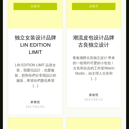
去购买
去购买
独立女装设计品牌
潮流皮包设计品牌
LIN EDITION
古良独立设计
LIMIT
青春潮牌古良独立设计 带来
的一组简约可爱的小包包！
LIN EDITION LIMIT 品质女
古良和吉吉的工作室/Warm
装，我愛玩設計，也愛服
Studio，由主理人古良和
裝，想和你們分享我設計的
[…]
服裝，希望你們愛也希望
[…]
原创范
2017/05/12
呆萌范
2017/01/03