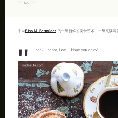
2016/02/23
来自
Elisa M. Bermúdez
的一组新鲜的美食艺术，一组充满着
I cook, I shoot, I eat… Hope you enjoy!