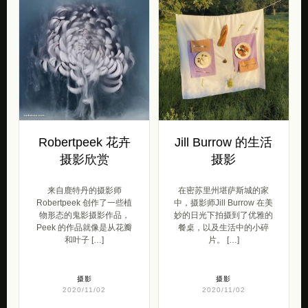
Robertpeek 花卉
Jill Burrow 的生活
摄影欣赏
摄影
来自鹿特丹的摄影师
在密苏里州堪萨斯城的家
Robertpeek 创作了一些植
中，摄影师Jill Burrow 在美
物形态的鬼影摄影作品，
妙的日光下拍摄到了优雅的
Peek 的作品就像是从花瓣
餐桌，以及生活中的小碎
和叶子 […]
片。 […]
摄影
摄影
2020/11/02
2020/11/02