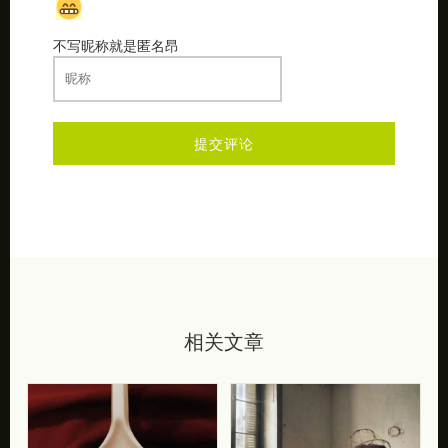
不写昵称就是匿名昂
相关文章