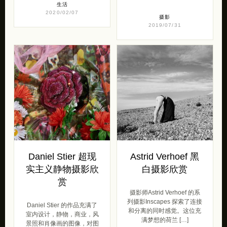
生活
2020/02/07
摄影
2019/07/31
Daniel Stier 超现
Astrid Verhoef 黑
实主义静物摄影欣
白摄影欣赏
赏
摄影师Astrid Verhoef 的系
列摄影Inscapes 探索了连接
Daniel Stier 的作品充满了
和分离的同时感觉。这位充
室内设计，静物，商业，风
满梦想的荷兰 […]
景照和肖像画的图像，对图