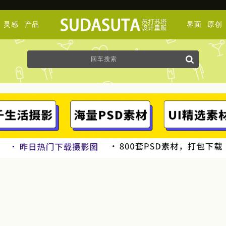
灵感
产品
界面
原创