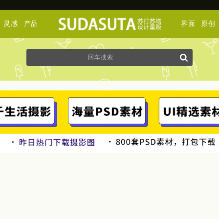
灵感
产品
界面
原创