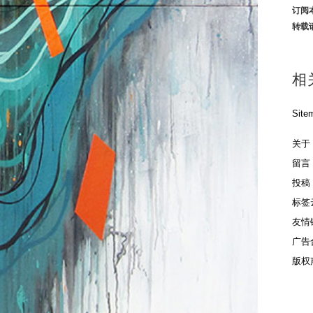
订阅
转载
相
Site
关于
留言
投稿
标签
友情
广告
版权