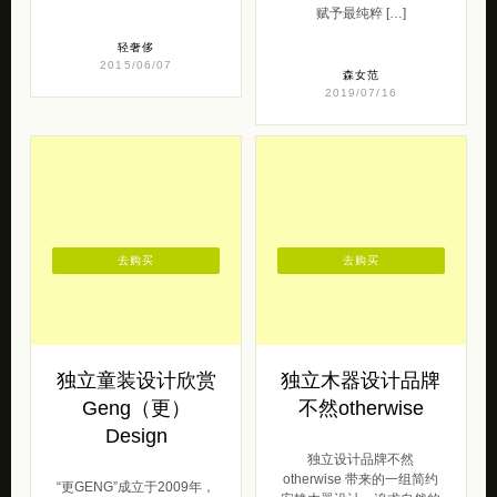
赋予最纯粹 […]
轻奢侈
2015/06/07
森女范
2019/07/16
去购买
去购买
独立童装设计欣赏
独立木器设计品牌
Geng（更）
不然otherwise
Design
独立设计品牌不然
otherwise 带来的一组简约
“更GENG”成立于2009年，