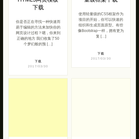
下载
使用轻量级的CSS框架作为
项目的开始，你可以快速的
你是否正在寻找一种快速而
组织和生成页面原型。有些
易于编辑的方法来加快你的
像Bootstrap一样，拥有更为
网页设计过程？嗯，你来到
复 […]
正确的地方 我们收集了50
个梦幻般的预 […]
下载
2017/03/30
下载
2017/03/30