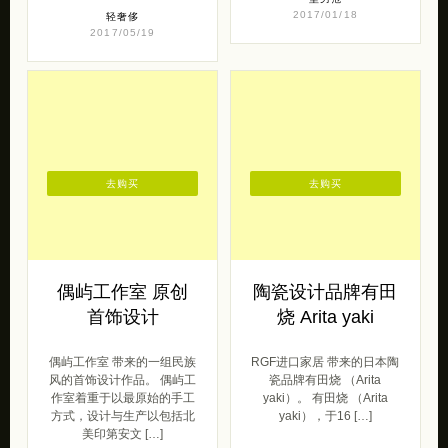
2017/01/18
轻奢侈
2017/05/19
去购买
去购买
偶屿工作室 原创
陶瓷设计品牌有田
首饰设计
烧 Arita yaki
偶屿工作室 带来的一组民族
RGF进口家居 带来的日本陶
风的首饰设计作品。 偶屿工
瓷品牌有田烧 （Arita
作室着重于以最原始的手工
yaki）。 有田烧 （Arita
方式，设计与生产以包括北
yaki），于16 […]
美印第安文 […]