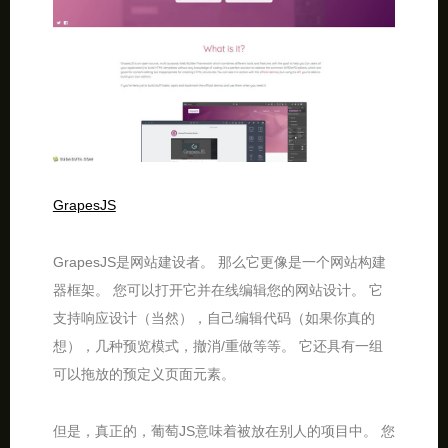
GrapesJS
GrapesJS是网站建设者。 那么它更像是一个网站构建
器框架。 您可以打开它并在线编辑您的网站设计。 它
支持响应设计（当然），自己编辑代码（如果你真的
想），几种预览模式，撤消/重做等等。 它还具有一组
可以拖放的预定义页面元素。
但是，真正的，葡萄JS意味着被放在别人的项目中。 您