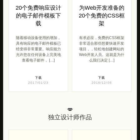
20个免费响应设计
为Web开发准备的
的电子邮件模板下
20个免费的CSS框
载
架
随着移动设备使用的增加，
有求必应，免费的CSS框架
具有响应的电子邮件模板已
非常适合那些想要快速开发
经变得非常重要。响应能力
项目，，轻松地创建网站的
允许您在任何设备上完美地
Web开发人员。这就是为什
查看电子邮件， […]
么我们决定 […]
下载
下载
2017/01/23
2016/12/06
💋
独立设计师作品