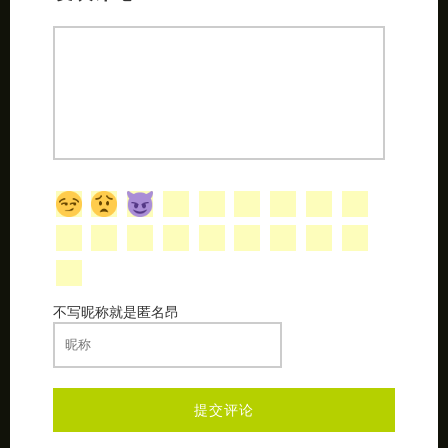
不写昵称就是匿名昂