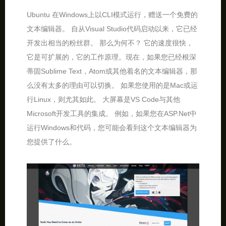
Ubuntu 在Windows上以CLI模式运行，赠送一个免费的
文本编辑器。 自从Visual Studio代码启动以来，它已经
开发出相当的粉丝群。 那么为何不？ 它的速度很快，
它是可扩展的，它的工作原理。现在，如果您已经根深
蒂固Sublime Text，Atom或其他着名的文本编辑器，那
么没有太多的理由可以切换。 如果您使用的是Mac或运
行Linux，则尤其如此。 大屏幕是VS Code与其他
Microsoft开发工具的集成。 例如，如果您在ASP.Net中
运行Windows和代码，您可能会看到这个文本编辑器为
您提供了什么。