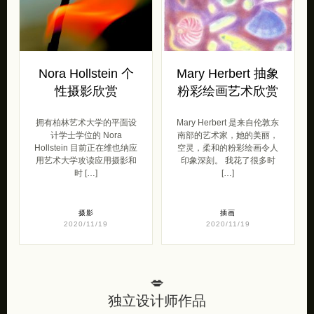
Nora Hollstein 个
Mary Herbert 抽象
性摄影欣赏
粉彩绘画艺术欣赏
拥有柏林艺术大学的平面设
Mary Herbert 是来自伦敦东
计学士学位的 Nora
南部的艺术家，她的美丽，
Hollstein 目前正在维也纳应
空灵，柔和的粉彩绘画令人
用艺术大学攻读应用摄影和
印象深刻。 我花了很多时
时 […]
[…]
摄影
插画
2020/11/19
2020/11/19
💋
独立设计师作品