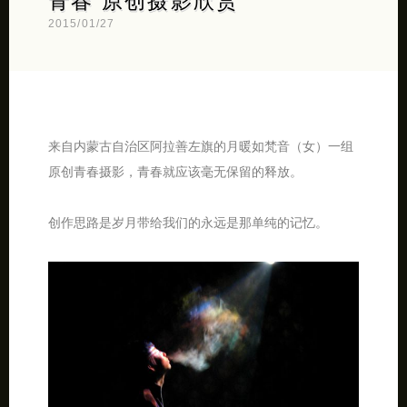
青春 原创摄影欣赏
2015/01/27
来自内蒙古自治区阿拉善左旗的月暖如梵音（女）一组
原创青春摄影，青春就应该毫无保留的释放。
创作思路是岁月带给我们的永远是那单纯的记忆。