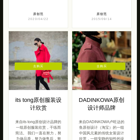
原创范
原创范
2020/04/22
2015/09/14
去购买
去购买
its tong原创服装设
DADINKOWA原创
计欣赏
设计师品牌
来自its tong原创设计品牌的
来自DADINKOWA卢旺达的
一组原创服装欣赏，干练而
鱼原创设计（淘宝）的一组
简洁。 我们一直在努力，努
中国风元素的传统女装设计
力做品质，努力做售后，努
欣赏，一组安静的知性的设