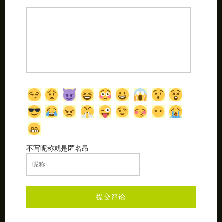
不写昵称就是匿名昂