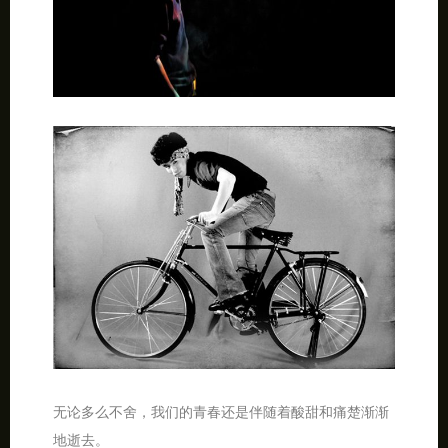
无论多么不舍，我们的青春还是伴随着酸甜和痛楚渐渐
地逝去。