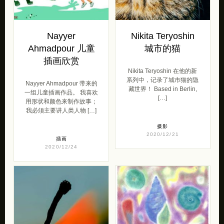
Nayyer
Nikita Teryoshin
Ahmadpour 儿童
城市的猫
插画欣赏
Nikita Teryoshin 在他的新
系列中，记录了城市猫的隐
Nayyer Ahmadpour 带来的
藏世界！ Based in Berlin,
一组儿童插画作品。 我喜欢
[…]
用形状和颜色来制作故事；
我必须主要讲人类人物 […]
摄影
2020/12/21
插画
2020/12/24