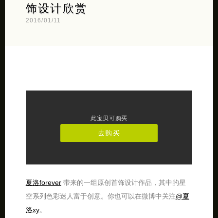
饰设计欣赏
2016/01/11
此宝贝可购买
去购买
夏洛forever
带来的一组原创首饰设计作品，其中的星
空系列色彩迷人富于创意。你也可以在微博中关注
@夏
洛xy
。