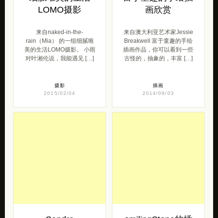
LOMO摄影
画欣赏
来自naked-in-the-
来自澳大利亚艺术家Jessie
rain（Mia） 的一组细腻唯
Breakwell 富于童趣的手绘
美的生活LOMO摄影。 小雨
插画作品，你可以看到一些
对叶湘伦说，我能遇见 […]
古怪的，抽象的，丰富 […]
摄影
插画
2015/02/04
2014/09/03