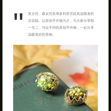
复古控、森女控及维多利亚宫廷风追随者的
后花园。以原创手作物为主，与大家分享独
一无二、与众不同的原创手作物，一起分享
温暖美好的美物。