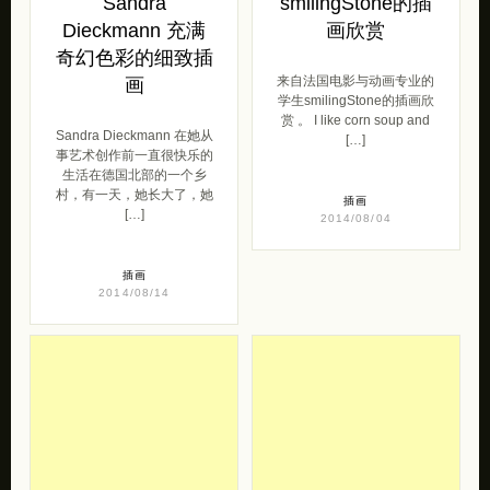
Sandra
smilingStone的插
Dieckmann 充满
画欣赏
奇幻色彩的细致插
来自法国电影与动画专业的
画
学生smilingStone的插画欣
赏 。 I like corn soup and
Sandra Dieckmann 在她从
[…]
事艺术创作前一直很快乐的
生活在德国北部的一个乡
村，有一天，她长大了，她
插画
[…]
2014/08/04
插画
2014/08/14