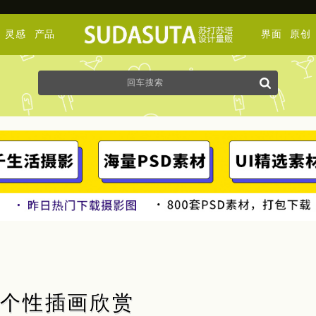
灵感
产品
界面
原创
恐怖的个性插画欣赏