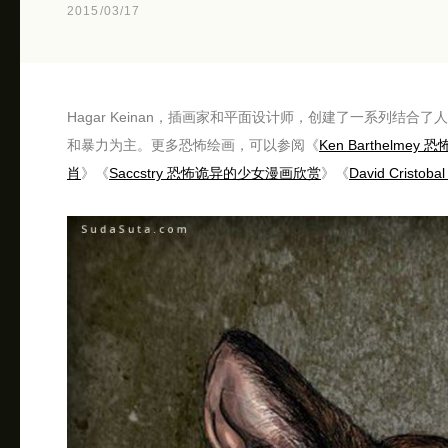
2015/03/17
Hagar Keinan，插画家和平面设计师，创建了一系列结
和暴力为主。更多恐怖绘画，可以参阅《
Ken Barthelme
肖
》《
Saccstry 恐怖诡异的少女漫画欣赏
》《
David Cris