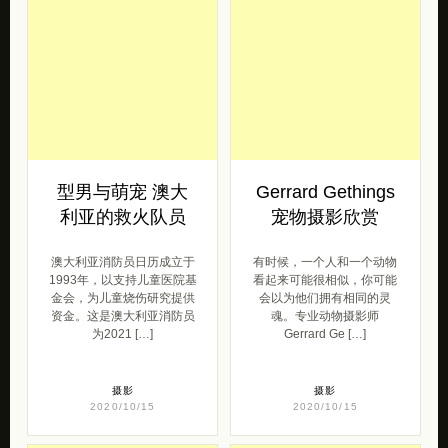
型男与萌宠 澳大
Gerrard Gethings
利亚的救火队员
宠物摄影欣赏
澳大利亚消防员日历成立于
有时候，一个人和一个动物
1993年，以支持儿童医院基
看起来可能很相似，你可能
金会，为儿童烧伤研究提供
会以为他们拥有相同的灵
资金。这是澳大利亚消防员
魂。专业动物摄影师
为2021 […]
Gerrard Ge […]
摄影
摄影
2020/10/15
2020/10/15