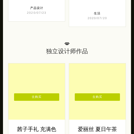
产品设计
2020/07/23
生活
2020/07/20
💋
独立设计师作品
去购买
去购买
茜子手礼 充满色
爱丽丝 夏日午茶