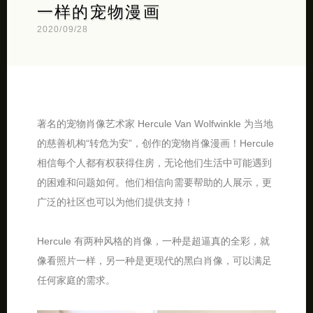
一样的宠物漫画
2020/09/28
著名的宠物肖像艺术家 Hercule Van Wolfwinkle 为当地
的慈善机构“转危为安”，创作的宠物肖像漫画！Hercule
相信每个人都有权获得住房，无论他们生活中可能遇到
的困难和问题如何。他们相信向需要帮助的人展示，更
广泛的社区也可以为他们提供支持！
Hercule 有两种风格的肖像，一种是超逼真的全彩，就
像看照片一样，另一种是更现代的黑白肖像，可以满足
任何家庭的需求。