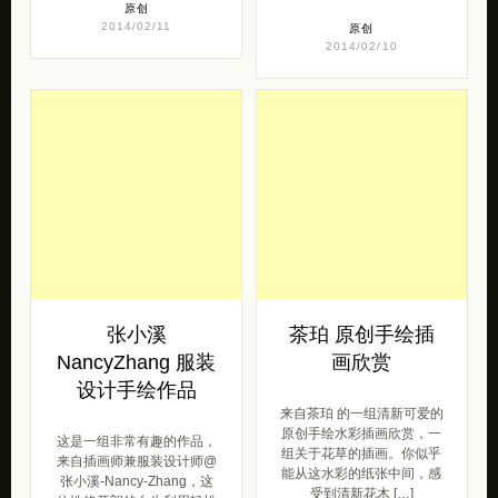
原创
2014/02/11
原创
2014/02/10
张小溪
茶珀 原创手绘插
NancyZhang 服装
画欣赏
设计手绘作品
来自茶珀 的一组清新可爱的
原创手绘水彩插画欣赏，一
这是一组非常有趣的作品，
组关于花草的插画。你似乎
来自插画师兼服装设计师@
能从这水彩的纸张中间，感
张小溪-Nancy-Zhang，这
受到清新花木 […]