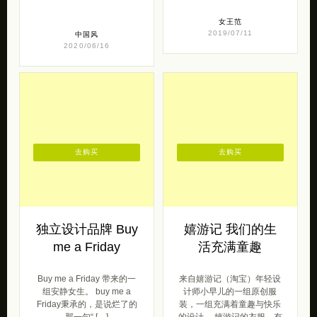
女王范
2019/07/11
中国风
2020/06/16
去购买
去购买
独立设计品牌 Buy
嬉游记 我们的生
me a Friday
活充满童趣
Buy me a Friday 带来的一
来自嬉游记（淘宝）年轻设
组安静女生。 buy me a
计师小早儿的一组原创服
Friday秉承的，是说烂了的
装，一组充满着童趣与快乐
那一句“ […]
的设计。 嬉游记的衣服，有