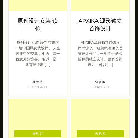
原创设计女装 读
APXIKA 源形独立
你
首饰设计
原创设计女装 读你 带来的
APXIKA源形独立首饰设
一组中国风女装设计。 人生
计 带来的一组简约有趣的首
苦旅中的交集，相遇，是一
饰设计作品，一组关于爱和
份意外的惊喜。相诉，是一
陪伴的独立设计。更多首饰
葵有没得断 […]
设计，可以 […]
仙女范
轻奢侈
2017/04/14
2016/11/21
去购买
去购买