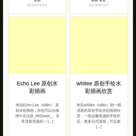
原创
插画
美女
2014/03/14
2014/02/27
Echo Lee 原创水
whitee 原创手绘水
彩插画
彩插画欣赏
来自Echo Lee（lofter） 原
来自whitee（lofter）的一组
创水彩插画，你也可以在微
清新的原创手绘水彩插画欣
博中关注@_MrGreen_。非
赏，一组温馨浪漫的手绘作
常清新浪漫的一 […]
品，更多日式漫画，可以参
[…]