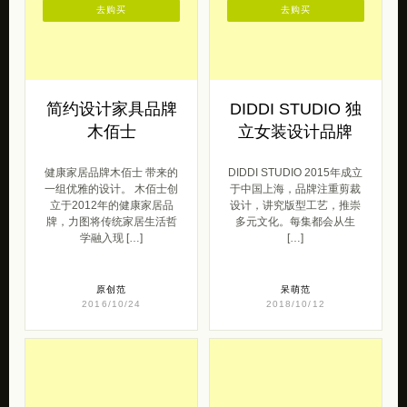
去购买
去购买
简约设计家具品牌
DIDDI STUDIO 独
木佰士
立女装设计品牌
健康家居品牌木佰士 带来的
DIDDI STUDIO 2015年成立
一组优雅的设计。 木佰士创
于中国上海，品牌注重剪裁
立于2012年的健康家居品
设计，讲究版型工艺，推崇
牌，力图将传统家居生活哲
多元文化。每集都会从生
学融入现 […]
[…]
原创范
呆萌范
2016/10/24
2018/10/12