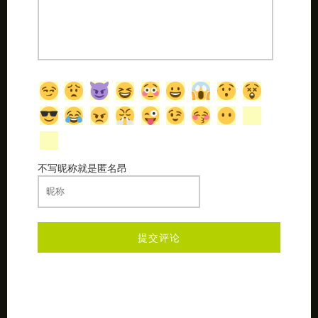
不写昵称就是匿名昂