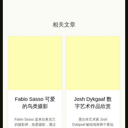
相关文章
Fabio Sasso 可爱
Josh Dykgaaf 数
的鸟类摄影
字艺术作品欣赏
Fabio Sasso 是来自奥克兰
墨尔本艺术家 Josh
的摄影师，热爱摄影，通过
Dykgaaf 敏锐地将两个看似