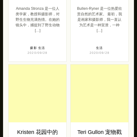
Amanda Stronza 是一位人
Bullen-Ryner 是一位热爱欣
类学家，教授和摄影师，对
赏自然的艺术家。 最初，我
野生生物充满热情。在她的
是画家和摄影师，我一直认
镜头中，捕捉到了野生动物
为艺术是一种宣泄，一种
[…]
[…]
摄影
生活
生活
2020/09/28
2020/09/28
Kristen 花园中的
Teri Gullon 宠物戳