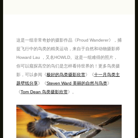
这是一组非常奇妙的摄影作品《Proud Wanderer》，捕
捉飞行中的鸟类的精美运动，来自于自然和动物摄影师
Howard Lau ，又名HOWLD。这是一组难得的照片，
你可以窥探高空的鸟们是怎样看待世界的！更多鸟类摄
影，可以参阅《
极好的鸟类摄影欣赏
》《
十一月鸟类主
题壁纸分享
》《
Steven Ward 美丽的自然与鸟类
》
《
Tom Dean 鸟类摄影欣赏
》。