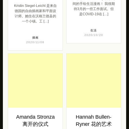
间的手绘生活漫画！ 我很期
Kristin Siegel-Leicht 是来自
待3月的一些工作面试。但
德国的自由插画家和平面设
是COVID-19在 […]
计师。她住在沃格兰德县的
一个小镇。工 […]
生活
2020/10/20
插画
2020/11/06
Amanda Stronza
Hannah Bullen-
离开的仪式
Ryner 花的艺术