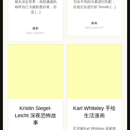
镜头涉足世界，虽然谦虚的
完全不同的元素进行匹配，
称呼自己为摄影爱好者，但
在他正在进行的 Terrafo […]
是 […]
插画
2021/03/17
摄影
2021/05/07
Kristin Siegel-
Karl Whiteley 手绘
Leicht 深夜恐怖故
生活漫画
事
艺术家Karl Whiteley 居家期