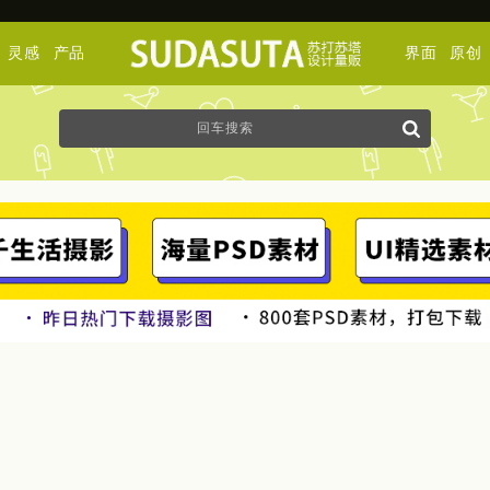
灵感
产品
界面
原创