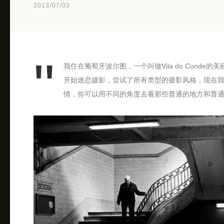
2013/07/03
我住在葡萄牙波尔图，一个叫做Vila do Conde的美
开始迷恋摄影，尝试了所有类型的摄影风格，现在
情，你可以用不同的角度去看那些普通的地方和普