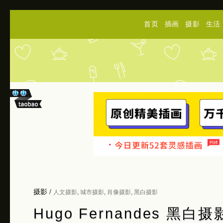
首页
插画
摄影
生活
摄影
/
人文摄影
,
城市摄影
,
肖像摄影
,
黑白摄影
Hugo Fernandes 黑白