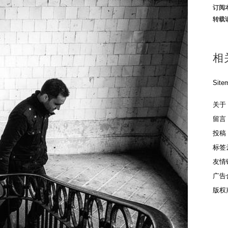
订阅
转载
相
Site
关于
留言
投稿
标签
友情
广告
版权