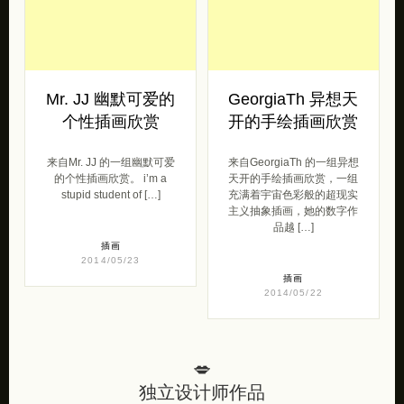
Mr. JJ 幽默可爱的
GeorgiaTh 异想天
个性插画欣赏
开的手绘插画欣赏
来自Mr. JJ 的一组幽默可爱
来自GeorgiaTh 的一组异想
的个性插画欣赏。 i’m a
天开的手绘插画欣赏，一组
stupid student of […]
充满着宇宙色彩般的超现实
主义抽象插画，她的数字作
品越 […]
插画
2014/05/23
插画
2014/05/22
💋
独立设计师作品