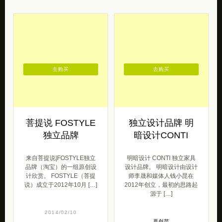
去购买
去购买
菩提说 FOSTYLE
独立设计品牌 明
独立品牌
暗设计CONTI
来自菩提说|FOSTYLE独立
明暗设计 CONTI 独立家具
品牌（淘宝）的一组原创设
设计品牌。 明暗设计由设计
计欣赏。 FOSTYLE（菩提
师李晟和媒体人钱小昆在
说）成立于2012年10月 […]
2012年创立，最初的思路起
源于 […]
2014/02/10
原创范