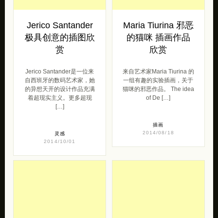
Jerico Santander
Maria Tiurina 邪恶
极具创意的插图欣
的猫咪 插画作品
赏
欣赏
Jerico Santander是一位来
来自艺术家Maria Tiurina 的
自西班牙的数码艺术家，她
一组有趣的实验插画，关于
的异想天开的设计作品充满
猫咪的邪恶作品。 The idea
着超现实主义。更多超现
of De […]
[…]
插画
2014/08/18
灵感
2014/10/01