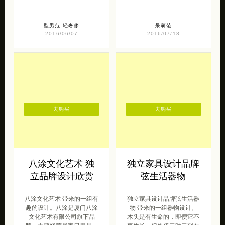
型男范
轻奢侈
呆萌范
2016/06/07
2016/07/18
去购买
去购买
八涂文化艺术 独
独立家具设计品牌
立品牌设计欣赏
弦生活器物
八涂文化艺术 带来的一组有
独立家具设计品牌弦生活器
趣的设计。八涂是厦门八涂
物 带来的一组器物设计。
文化艺术有限公司旗下品
木头是有生命的，即便它不