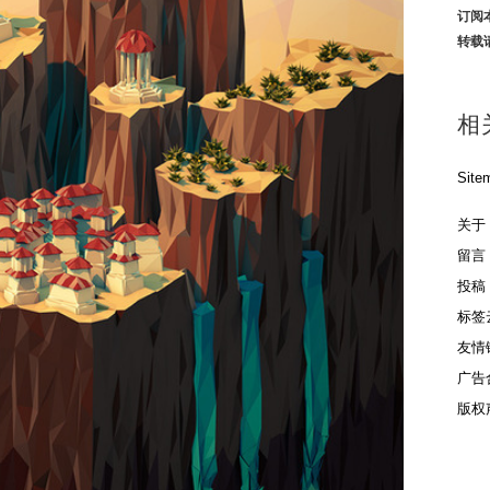
订阅
转载
相
Site
关于
留言
投稿
标签
友情
广告
版权