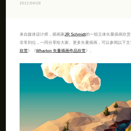
2012/09/28
来自媒体设计师，插画家
JR Schmidt
的一组立体矢量插画欣赏
非常到位，一同分享给大家。更多矢量插画，可以参阅以下文
欣赏
》《
Wharton 矢量插画作品欣赏
》。