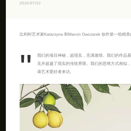
2020/07/22
比利时艺术家Katarzyna 和Marcin Owczarek 创作第
我们的项目神秘，超现实，充满激情。我们的作品
见并超越了现实的传统界限。我们的思维方式相似
请艺术爱好者来访。