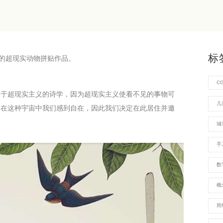
标
一组精美的超现实动物拼贴作品。
C
基于超现实主义的诗学，因为超现实主义使看不见的事物可
儿
，在这种宇宙中我们感到自在，因此我们决定在此居住并邀
城
手
数
概
简