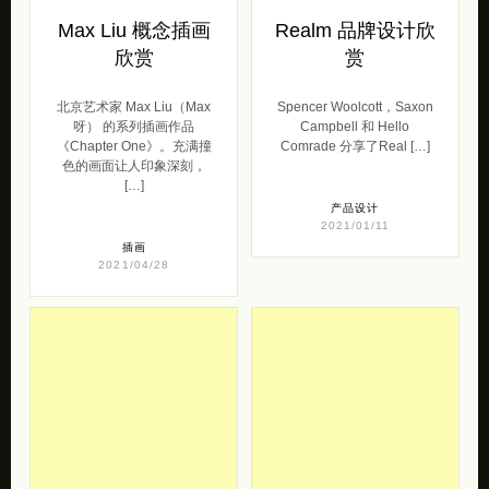
Max Liu 概念插画
Realm 品牌设计欣
欣赏
赏
北京艺术家 Max Liu（Max
Spencer Woolcott，Saxon
呀） 的系列插画作品
Campbell 和 Hello
《Chapter One》。充满撞
Comrade 分享了Real […]
色的画面让人印象深刻，
[…]
产品设计
2021/01/11
插画
2021/04/28