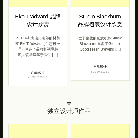
Eko Trädvård 品牌
Studio Blackburn
设计欣赏
品牌包装设计欣赏
VilleOké 为瑞典南部的树荫
位于伦敦的创意机构Studio
家 EkoTrädvård（生态树护
Blackburn 重塑了Greater
理）创造了品牌和视觉标
Good Fresh Brewing […]
识，该标识基于医学 […]
产品设计
2020/11/12
产品设计
2020/12/24
💋
独立设计师作品