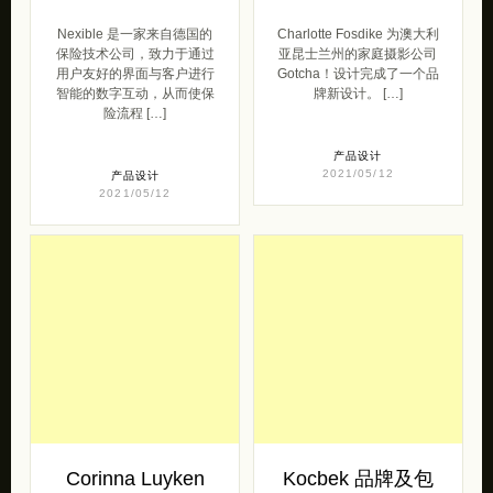
Nexible 是一家来自德国的
Charlotte Fosdike 为澳大利
保险技术公司，致力于通过
亚昆士兰州的家庭摄影公司
用户友好的界面与客户进行
Gotcha！设计完成了一个品
智能的数字互动，从而使保
牌新设计。 […]
险流程 […]
产品设计
2021/05/12
产品设计
2021/05/12
Corinna Luyken
Kocbek 品牌及包