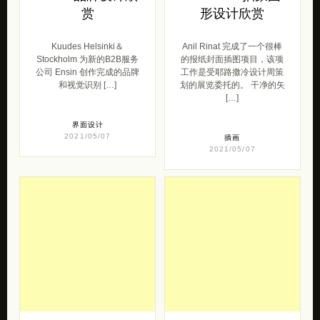
赏
形设计欣赏
Kuudes Helsinki＆
Anil Rinat 完成了一个很棒
Stockholm 为新的B2B服务
的报纸封面插图项目，该项
公司 Ensin 创作完成的品牌
工作是受耶路撒冷设计周策
和视觉识别 […]
划的展览委托的。 干净的矢
[…]
界面设计
2021/05/07
插画
2021/05/07