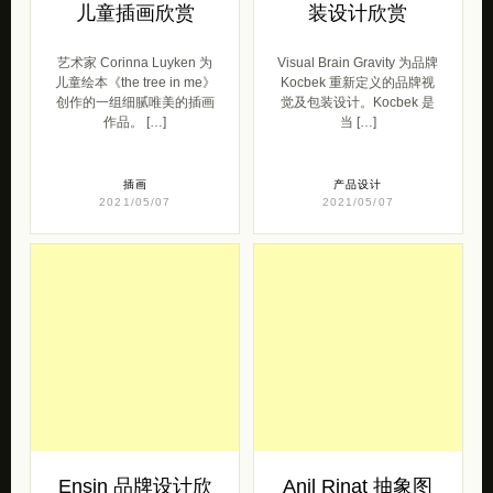
儿童插画欣赏
装设计欣赏
艺术家 Corinna Luyken 为
Visual Brain Gravity 为品牌
儿童绘本《the tree in me》
Kocbek 重新定义的品牌视
创作的一组细腻唯美的插画
觉及包装设计。Kocbek 是
作品。 […]
当 […]
插画
产品设计
2021/05/07
2021/05/07
Ensin 品牌设计欣
Anil Rinat 抽象图