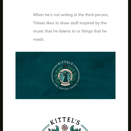
When he’s not writing in the third-person,
Tobias likes to draw stuff inspired by the
music that he listens to or things that he
reads.