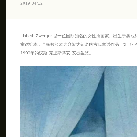
2019/04/12
Lisbeth Zwerger 是一位国际知名的女性插画家。出
童话绘本，且多数绘本内容皆为知名的古典童话作品，如《小
1990年的汉斯·克里斯蒂安·安徒生奖。