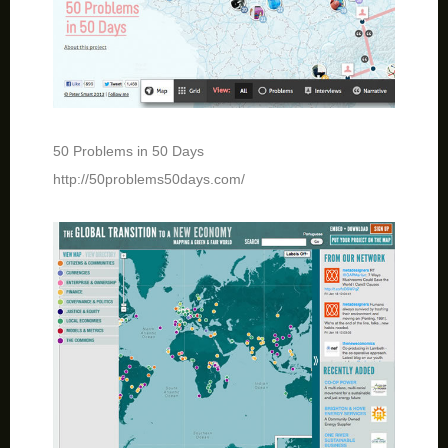
50 Problems in 50 Days
http://50problems50days.com/