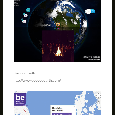
GeocodEarth
http://www.geocodearth.com/