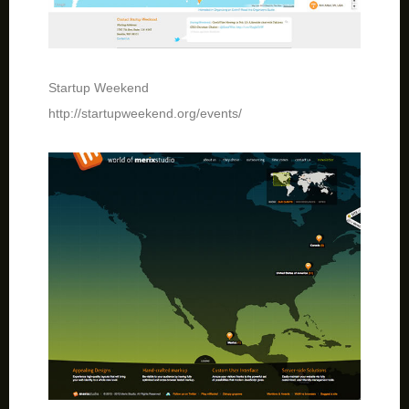
Startup Weekend
http://startupweekend.org/events/