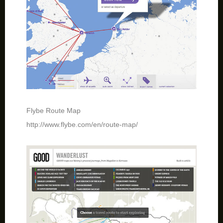
Flybe Route Map
http://www.flybe.com/en/route-map/