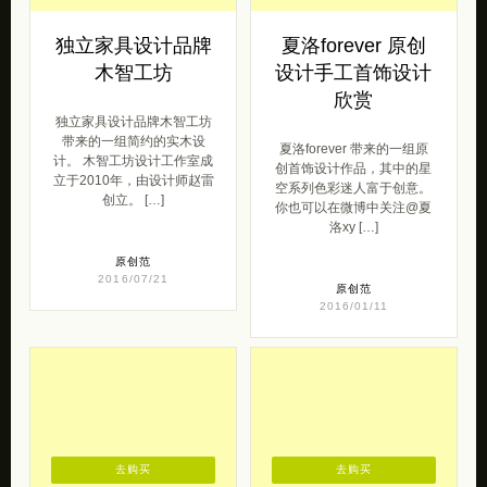
独立家具设计品牌
夏洛forever 原创
木智工坊
设计手工首饰设计
欣赏
独立家具设计品牌木智工坊
带来的一组简约的实木设
夏洛forever 带来的一组原
计。 木智工坊设计工作室成
创首饰设计作品，其中的星
立于2010年，由设计师赵雷
空系列色彩迷人富于创意。
创立。 […]
你也可以在微博中关注@夏
洛xy […]
原创范
2016/07/21
原创范
2016/01/11
去购买
去购买