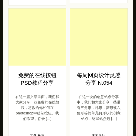
免费的在线按钮
每周网页设计灵感
PSD教程分享
分享 N.054
在这一篇文章里面，我们和
在这一次的创意站点分享
大家分享一些免费的在线教
中，我们和大家分享一些带
程，将教给你如何在
有三角形，梯形，菱形或六
photoshop中绘制按钮。我
角形等简单几何形状的创意
们希望，你会 […]
站点。这些站点包 […]
下载
教程
界面设计