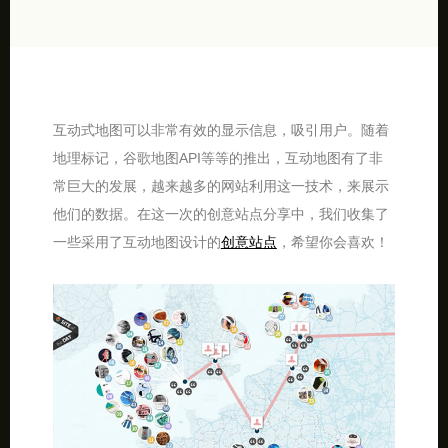
互动式地图可以非常有效的显示信息，吸引用户。随着
地理标记，谷歌地图API等等的推出，互动地图有了非
常巨大的发展，越来越多的网站利用这一技术，来展示
他们的数据。在这一次的创意站点分享中，我们收集了
一些采用了互动地图设计的
创意站点
，希望你会喜欢！