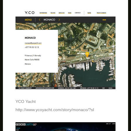
YCO Yacht
http://www.ycoyacht.com/story/monaco/?sI