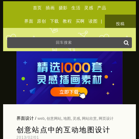
首页
插画
摄影
生活
灵感
产品
界面
原创
下载
教程
买啊
读图
|
关于
投稿
界面设计
/
web
,
创意网站
,
地图
,
灵感
,
网站欣赏
,
网页设计
创意站点中的互动地图设计
2013/02/01