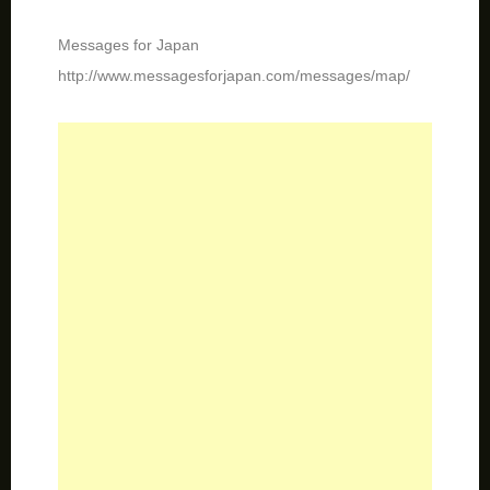
Messages for Japan
http://www.messagesforjapan.com/messages/map/