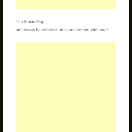
The Music Map
http://www.bestofbritishunsigned.com/music-map/