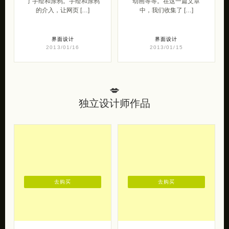
了手绘和涂鸦。手绘和涂鸦
动画等等。在这一篇文章
的介入，让网页 […]
中，我们收集了 […]
界面设计
界面设计
2013/01/16
2013/01/15
💋
独立设计师作品
去购买
去购买