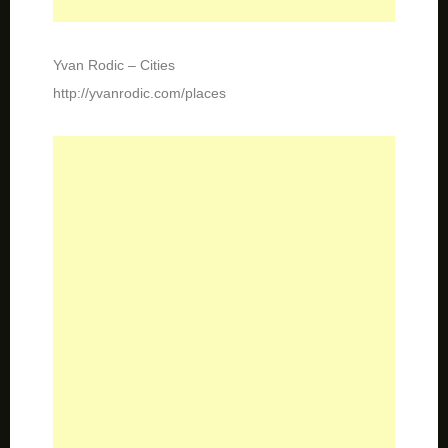
Yvan Rodic – Cities
http://yvanrodic.com/places