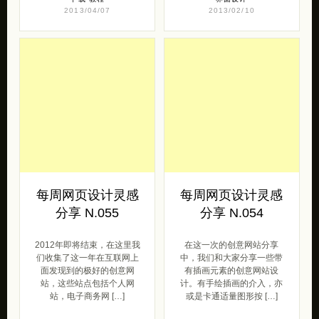
2013/04/07
2013/02/10
每周网页设计灵感
每周网页设计灵感
分享 N.055
分享 N.054
2012年即将结束，在这里我
在这一次的创意网站分享
们收集了这一年在互联网上
中，我们和大家分享一些带
面发现到的极好的创意网
有插画元素的创意网站设
站，这些站点包括个人网
计。有手绘插画的介入，亦
站，电子商务网 […]
或是卡通适量图形按 […]