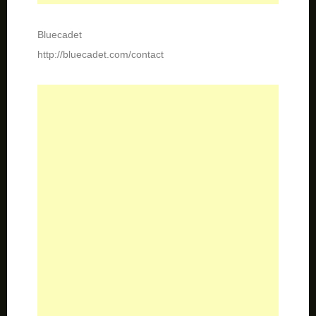
Bluecadet
http://bluecadet.com/contact