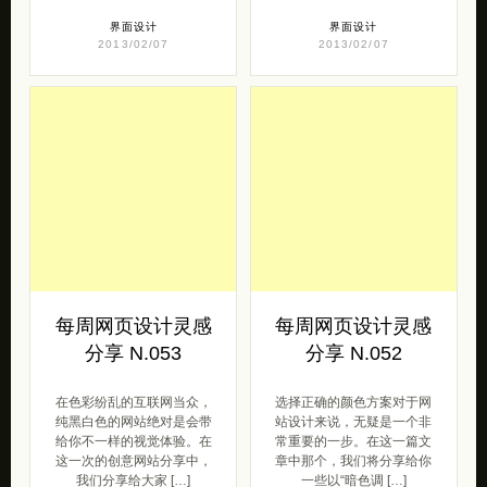
界面设计
界面设计
2013/02/07
2013/02/07
每周网页设计灵感
每周网页设计灵感
分享 N.053
分享 N.052
在色彩纷乱的互联网当众，
选择正确的颜色方案对于网
纯黑白色的网站绝对是会带
站设计来说，无疑是一个非
给你不一样的视觉体验。在
常重要的一步。在这一篇文
这一次的创意网站分享中，
章中那个，我们将分享给你
我们分享给大家 […]
一些以“暗色调 […]