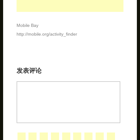
Mobile Bay
http://mobile.org/activity_finder
发表评论