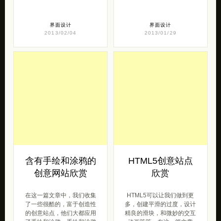
界面设计
界面设计
2013/02/04
2013/01/29
含有手绘和涂鸦的
HTML5创意站点
创意网站欣赏
欣赏
在这一篇文章中，我们收集
HTML5可以让我们做到更
了一些很酷的，富于创造性
多，创建平滑的过度，设计
的创意站点，他们大都应用
精良的滑块，和微妙的交互