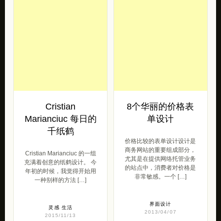
Cristian
8个华丽的价格表
Marianciuc 每日的
单设计
千纸鹤
价格比较的表单设计设计是
商务网站的重要组成部分，
Cristian Marianciuc 的一组
尤其是在提供网络托管业务
充满着创意的纸鹤设计。 今
的站点中，消费者对价格是
年初的时候，我觉得开始用
非常敏感。一个 […]
一种别样的方法 […]
界面设计
灵感
生活
2013/04/07
2015/11/13