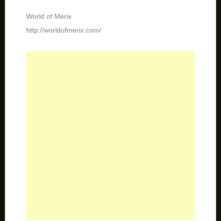
World of Merix
http://worldofmerix.com/