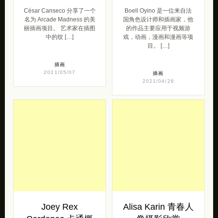
César Canseco 分享了一个
Boell Oyino 是一位来自法
名为 Arcade Madness 的美
国角色设计师和插画家，他
丽插画项目。 艺术家在插图
的作品主要应用于视频游
中的纹 […]
戏，动画，漫画和漫画等项
目。 […]
插画
2021/05/07
插画
2021/04/28
Joey Rex
Alisa Karin 青春人