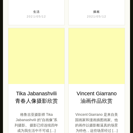
生活
插画
2021/05/12
2021/05/12
Tika Jabanashvili
Vincent Giarrano
青春人像摄影欣赏
油画作品欣赏
格鲁吉亚摄影师 Tika
Vincent Giarrano 是来自美
Jabanashvili 的“自画像”系
国画家和漫画插图画家。他
列摄影。 摄影已经连续四年
的画作以摄影般逼真的场景
成为我生活中不可或 […]
为特色，这些场景经过 […]