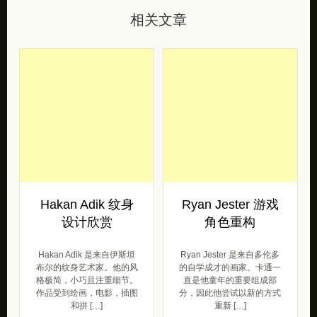
相关文章
Hakan Adik 纹身
Ryan Jester 游戏
设计欣赏
角色重构
Hakan Adik 是来自伊斯坦
Ryan Jester 是来自多伦多
布尔的纹身艺术家。他的风
的自学成才的画家。卡通一
格极简，小巧且注重细节。
直是他童年的重要组成部
作品受到绘画，电影，插图
分，因此他尝试以新的方式
和拼 […]
重新 […]