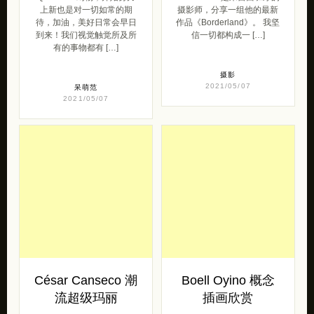
上新也是对一切如常的期
摄影师，分享一组他的最新
待，加油，美好日常会早日
作品《Borderland》。 我坚
到来！我们视觉触觉所及所
信一切都构成一 […]
有的事物都有 […]
摄影
2021/05/07
呆萌范
2021/05/07
César Canseco 潮
Boell Oyino 概念
流超级玛丽
插画欣赏