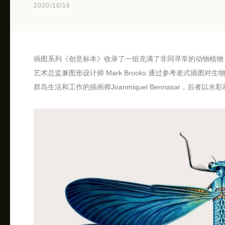
2020/10/16
插图系列《创意标本》收录了一组充满了非同寻常的动物植物
艺术总监兼图形设计师 Mark Brooks 通过参考老式插
群岛生活和工作的插画师Joanmiquel Bennasar，后者