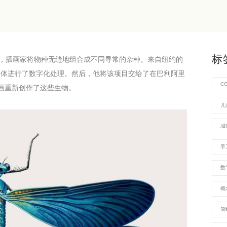
标
，插画家将物种无缝地组合成不同寻常的杂种。来自纽约的
图对生物体进行了数字化处理。然后，他将该项目交给了在巴利阿里
C
以水彩画重新创作了这些生物。
儿
城
手
数
概
简