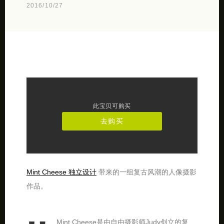
2016/10/27
此宝贝可购买
去购买
Mint Cheese 独立设计
带来的一组复古风潮的人像摄影
作品。
Mint Cheese是由自由摄影师Judy创立的复