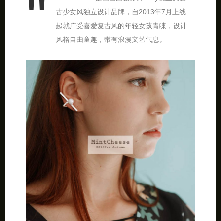
古少女风独立设计品牌，自2013年7月上线
起就广受喜爱复古风的年轻女孩青睐，设计
风格自由童趣，带有浪漫文艺气息。