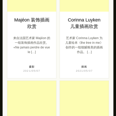
Majéon 装饰插画
Corinna Luyken
欣赏
儿童插画欣赏
来自法国艺术家 Majéon 的
艺术家 Corinna Luyken 为
一组装饰插画作品欣赏。
儿童绘本《the tree in me》
«Ne jamais perdre de vue
创作的一组细腻唯美的插画
le […]
作品。 […]
摄影
插画
2021/05/07
2021/05/07