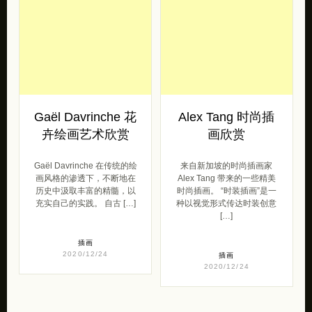
插画
2021/01/22
插画
2021/01/11
Gaël Davrinche 花
Alex Tang 时尚插
卉绘画艺术欣赏
画欣赏
Gaël Davrinche 在传统的绘
来自新加坡的时尚插画家
画风格的渗透下，不断地在
Alex Tang 带来的一些精美
历史中汲取丰富的精髓，以
时尚插画。 “时装插画”是一
充实自己的实践。 自古 […]
种以视觉形式传达时装创意