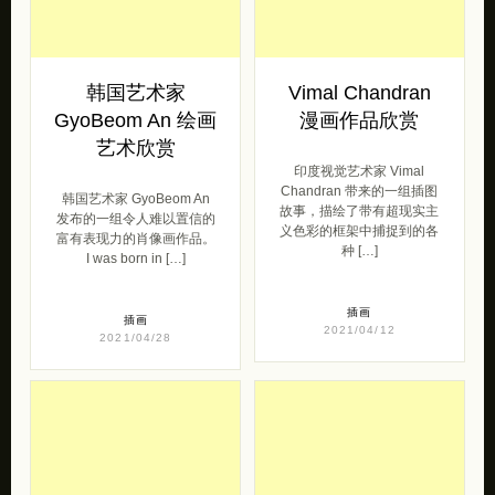
韩国艺术家
Vimal Chandran
GyoBeom An 绘画
漫画作品欣赏
艺术欣赏
印度视觉艺术家 Vimal
Chandran 带来的一组插图
韩国艺术家 GyoBeom An
故事，描绘了带有超现实主
发布的一组令人难以置信的
义色彩的框架中捕捉到的各
富有表现力的肖像画作品。
种 […]
I was born in […]
插画
插画
2021/04/12
2021/04/28