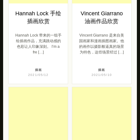
Hannah Lock 手绘
Vincent Giarrano
插画欣赏
油画作品欣赏
Hannah Lock 带来的一组手
Vincent Giarrano 是来自美
绘插画作品，充满跳动感的
国画家和漫画插图画家。他
色彩让人印象深刻。 I’m a
的画作以摄影般逼真的场景
fre […]
为特色，这些场景经过 […]
插画
插画
2021/05/12
2021/05/10