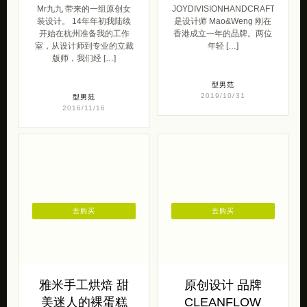
独立女装设计品牌
JOYDIVISIONHANDCR
Mr九九
独立皮具设计品牌
Mr九九 带来的一组原创女
JOYDIVISIONHANDCRAFT
装设计。 14年年初我陆续
是设计师 Mao&Weng 刚在
开始在杭州准备我的工作
香港成立一年的品牌。两位
室，从设计师到专业的立裁
年轻 […]
版师，我们经 […]
型男范
2019/10/31
型男范
2016/11/16