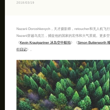
2018/03/19
Nazarii Doroshkevych，天才摄影师，retouch
Nazarii穿越乌克兰，捕捉他的国家的宏伟和大气景观。更多
《
Kevin Krautgartner 冰岛空中航拍
》《
Simon Butterwor
行日记
》。