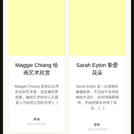
Maggie Chiang 绘
Sarah Eyton 挚爱
画艺术欣赏
花朵
Maggie Chiang 是来自台湾
Sarah Eyton 是一位宠物肖
的全职艺术家，也是兼职梦
像摄影师，不过由于全球疫
想家。她的艺​​术的中心主题
情的大流行，在封闭隔离期
是人与自然之间的关系 […]
间，开始把镜头对准了花
朵。 […]
插画
2021/03/03
摄影
2021/03/03