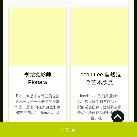
视觉摄影师
Jacob Lee 自然混
Pionara
合艺术欣赏
Pionara 是来自韩国的视觉
Jacob Lee 先拍摄摄影作
艺术家，这一次分享的摄影
品，然后绘制和与作品相匹
作品，是“如何在大自然中存
配的适当图像，然后将摄影
储您的东西”。Pionara […]
作品和绘画作品进行数字混
合。在 […]
旧文章
摄影
2021/03/03
插画
灵感