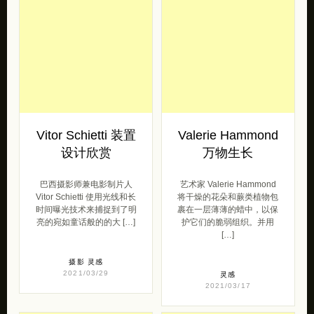
Vitor Schietti 装置
Valerie Hammond
设计欣赏
万物生长
巴西摄影师兼电影制片人
艺术家 Valerie Hammond
Vitor Schietti 使用光线和长
将干燥的花朵和蕨类植物包
时间曝光技术来捕捉到了明
裹在一层薄薄的蜡中，以保
亮的宛如童话般的的大 […]
护它们的脆弱组织。并用
[…]
摄影
灵感
2021/03/29
灵感
2021/03/17