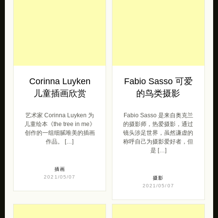
Corinna Luyken
Fabio Sasso 可爱
儿童插画欣赏
的鸟类摄影
艺术家 Corinna Luyken 为
Fabio Sasso 是来自奥克兰
儿童绘本《the tree in me》
的摄影师，热爱摄影，通过
创作的一组细腻唯美的插画
镜头涉足世界，虽然谦虚的
作品。 […]
称呼自己为摄影爱好者，但
是 […]
插画
2021/05/07
摄影
2021/05/07