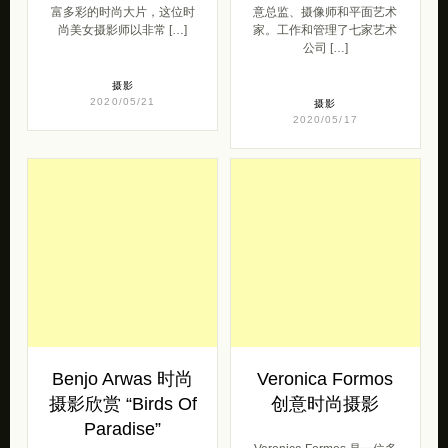
2020/05/17
Benjo Arwas 时尚
Veronica Formos
摄影欣赏 “Birds Of
创意时尚摄影
Paradise”
Veronica Formos 是一位多
才多艺的摄影师和艺术家，
摄影师Benjo Arwas，模特
来自加拿大温哥华。 My
Kuoth Wiel，造型设计
name is Ve […]
Shalev Lavan，彩妆Sarah
Us […]
摄影