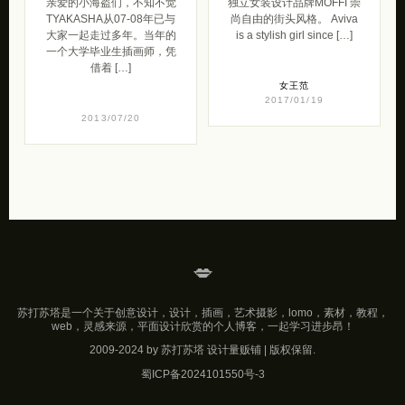
2013/07/20
💋
苏打苏塔是一个关于创意设计，设计，插画，艺术摄影，lomo，素材，教程，
web，灵感来源，平面设计欣赏的个人博客，一起学习进步昂！
2009-2024 by 苏打苏塔 设计量贩铺 | 版权保留.
蜀ICP备2024101550号-3