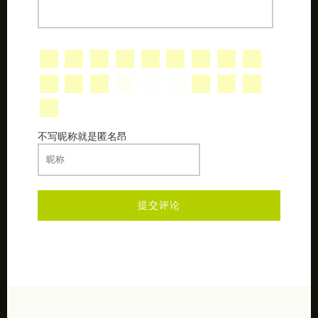
不写昵称就是匿名昂
相关文章