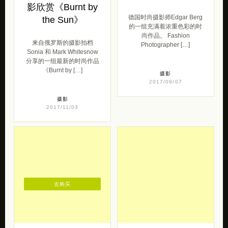
分享的一组最新的时尚作品
《Burnt by […]
摄影
2017/09/07
摄影
2017/11/03
去购买
独立女装设计品牌
Nastya Kusakina
oece欧艺
时尚摄影欣赏
oece 带来的一组古典主义
Nastya Kusakina Russian
唯美的女装设计。
🌸 model 20 yo. Agency :