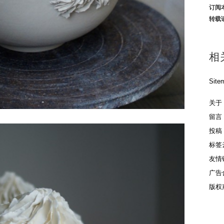
订阅
转载
相
Site
关于
留言
投稿
标签
友情
广告
版权