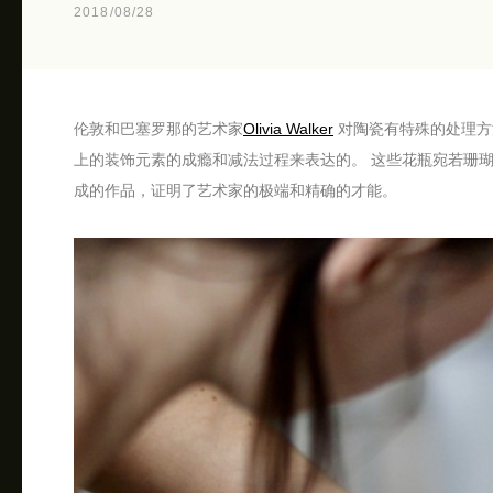
2018/08/28
伦敦和巴塞罗那的艺术家
Olivia Walker
对陶瓷有特殊的处理方
上的装饰元素的成瘾和减法过程来表达的。 这些花瓶宛若珊
成的作品，证明了艺术家的极端和精确的才能。