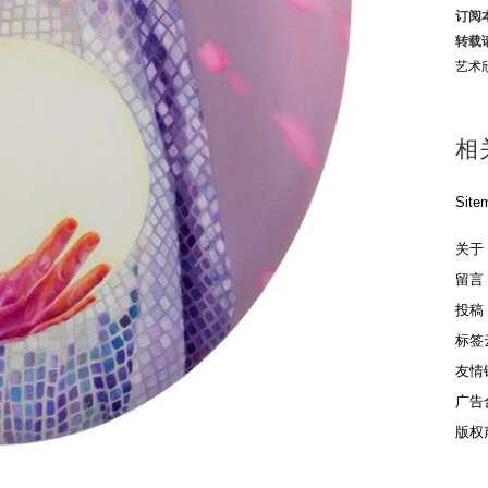
订阅
转载
艺术
相
Site
关于
留言
投稿
标签
友情
广告
版权