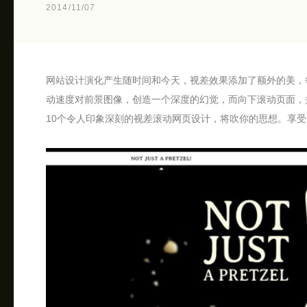
2014/11/07
网站设计演化产生随时间和今天，视差效果添加了额外的美，
动速度对前景图像，创造一个深度的幻觉，而向下滚动页面，
10个令人印象深刻的视差滚动网页设计，将吹你的思想。享受