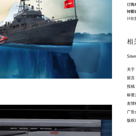
订阅
转载
计欣
相
Site
关于
留言
投稿
标签
友情
广告
版权