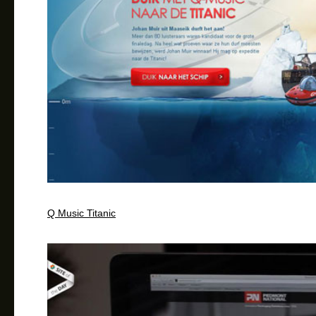
Q Music Titanic