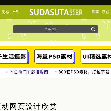
灵感
产品
界面
原创
滚动网页设计欣赏