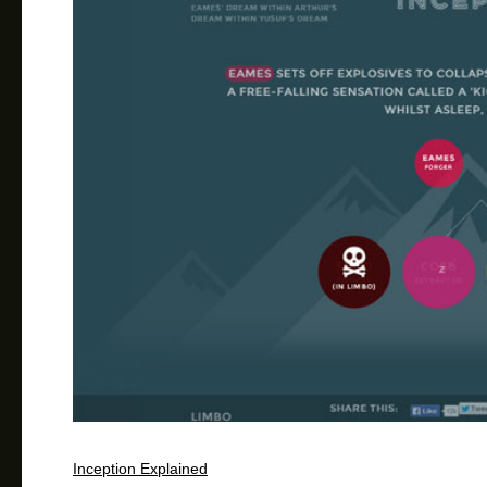
Inception Explained