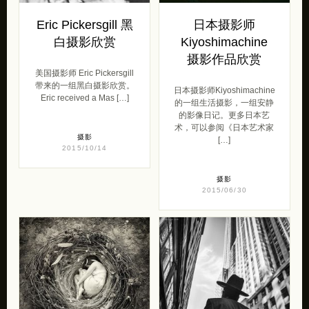
Eric Pickersgill 黑
日本摄影师
白摄影欣赏
Kiyoshimachine
摄影作品欣赏
美国摄影师 Eric Pickersgill
带来的一组黑白摄影欣赏。
日本摄影师Kiyoshimachine
Eric received a Mas […]
的一组生活摄影，一组安静
的影像日记。更多日本艺
术，可以参阅《日本艺术家
摄影
[…]
2015/10/14
摄影
2015/06/30