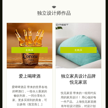
💋
独立设计师作品
去购买
去购买
爱上喝啤酒
独立家具设计品牌
悦见家居
爱啤啤酒店 带来的世界各地
的啤酒们，一组令人垂涎的
悦见家居 带来的一组简约实
畅饮列表，一同分享给大
用的家具设计！ 用心做好每
家。更多买得到的美食，可
一件产品。 上海悦见家居拥
以参阅《殷宜燕 […]
有年轻设计团队，对设计创