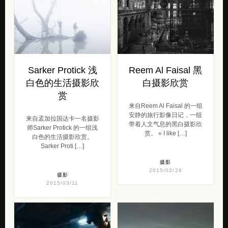
Sarker Protick 浅
Reem Al Faisal 黑
白色的生活摄影欣
白摄影欣赏
赏
来自Reem Al Faisal 的一组
安静的旅行影像日记，一组
来自孟加拉国达卡一名摄影
带着人文气息的黑白摄影欣
师Sarker Protick 的一组浅
赏。 « I like […]
白色的生活摄影欣赏。
Sarker Proti […]
摄影
2015/02/26
摄影
2015/03/11