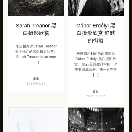
Sarah Treanor 黑
Gábor Erdélyi 黑
白摄影欣赏
白摄影欣赏 静默
的街道
来自摄影师Sarah Treanor
关于死亡的黑白摄影欣赏。
来自匈牙利的自由摄影师
Sarah Treanor is an eme
Gábor Erdélyi 黑白摄影欣
[…]
赏。 旅行是我生命中的一个
重要组成部分。我一直在寻
[…]
摄影
2015/04/24
摄影
2015/03/17