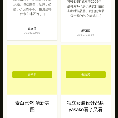
“更GENG”成立于2009年，
织物。包括围巾，发绳，坐
是针对1–7岁小朋友打造的
垫，小玩物等等。 披肩是喀
儿童时装品牌。我们的童装
什米尔地区的 […]
每一季的独立款式 […]
森女范
呆萌范
2015/12/09
2019/01/15
去购买
去购买
素白已然 清新美
独立女装设计品牌
图
yasako看了又看