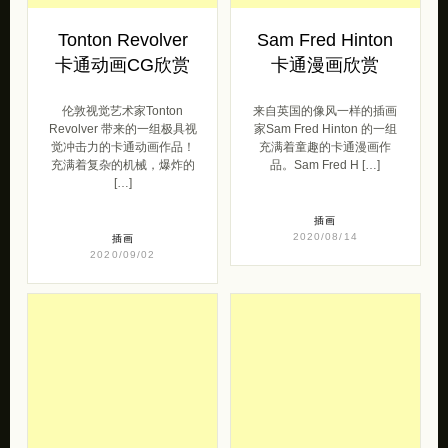
Tonton Revolver
Sam Fred Hinton
卡通动画CG欣赏
卡通漫画欣赏
伦敦视觉艺术家Tonton
来自英国的像风一样的插画
Revolver 带来的一组极具视
家Sam Fred Hinton 的一组
觉冲击力的卡通动画作品！
充满着童趣的卡通漫画作
充满着复杂的机械，爆炸的
品。Sam Fred H […]
[…]
插画
2020/08/14
插画
2020/09/02