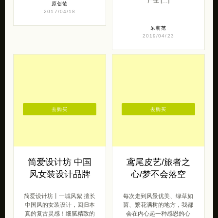
产生 […]
原创范
2017/04/18
呆萌范
2019/04/23
去购买
去购买
简爱设计坊 中国
鸢尾皮艺/旅者之
风女装设计品牌
心/梦不会落空
简爱设计坊丨一城风絮 擅长
每次走到风景优美、绿草如
中国风的女装设计，回归本
茵、繁花满树的地方，我都
真的复古灵感！细腻精致的
会在内心起一种感恩的心