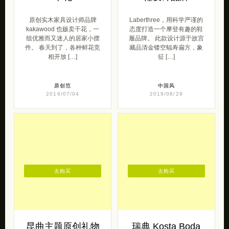
原创实木家具设计师品牌
Laberthree，用科学严谨的
kakawood 也贩卖干花，一
态度打造一个摩登有趣的鞋
组优雅而又迷人的居家小摆
履品牌。 此款设计源于故宫
件。 春天到了，各种鲜花竞
藏品清金镂空蝠寿扁方，象
相开放 […]
征 […]
原创范
中国风
2016/07/04
2019/08/29
去购买
去购买
昆曲主题原创礼物
瑞典 Kosta Boda