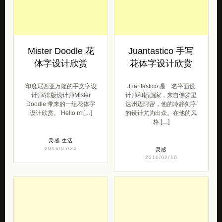
Mister Doodle 花
Juantastico 手写
体字设计欣赏
花体字设计欣赏
印度尼西亚万隆的手文字设
Juantastico 是一名平面设
计师/排版设计师Mister
计师和插画家，来自佛罗里
Doodle 带来的一组花体字
达州迈阿密，他的冷静刻字
设计欣赏。 Hello m […]
的设计尤为出众。在他的风
格 […]
灵感
生活
2016/05/24
灵感
2016/02/16