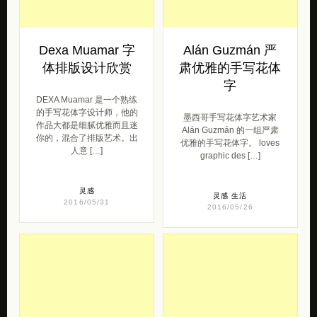
Dexa Muamar 字
Alán Guzmán 严
体排版设计欣赏
肃优雅的手写花体
字
DEXA Muamar 是一个熟练
的手写花体字设计师，他的
墨西哥手写花体字艺术家
作品大都是细腻优雅而且迷
Alán Guzmán 的一组严肃
你的，混合了排版艺术。出
优雅的手写花体字。 loves
人意 […]
graphic des […]
灵感
灵感
生活
2016/05/31
2016/05/26