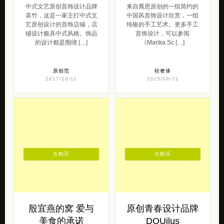
中式文艺原创首饰设计品牌
来自喬恩原创的一组简约的
喜竹，这是一家主打中式文
中国风首饰设计欣赏，一组
艺原创设计的首饰店铺，店
纯银的手工艺术。更多手工
铺设计极具中式风格。饰品
首饰设计，可以参阅
的设计都是围绕 […]
《Marika Sc […]
原创范
轻奢侈
2017/10/11
2015/09/21
去购买
去购买
殷宜燕的窝 爱与
原创青春设计品牌
美食的承诺
DOUilus