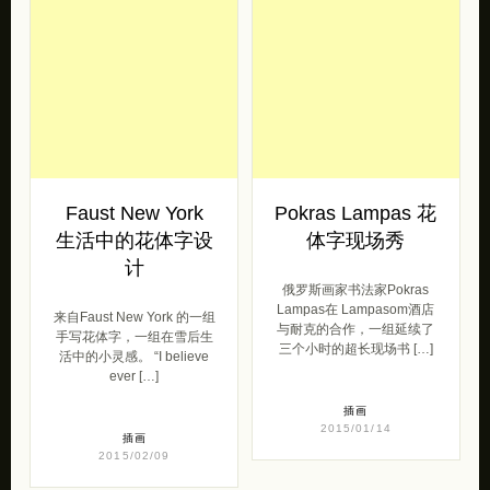
Faust New York
Pokras Lampas 花
生活中的花体字设
体字现场秀
计
俄罗斯画家书法家Pokras
Lampas在 Lampasom酒店
来自Faust New York 的一组
与耐克的合作，一组延续了
手写花体字，一组在雪后生
三个小时的超长现场书 […]
活中的小灵感。 “I believe
ever […]
插画
2015/01/14
插画
2015/02/09