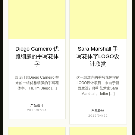
Diego Carneiro 优
Sara Marshall 手
雅细腻的手写花体
写花体字LOGO设
字
计欣赏
西设计师Diego Carneiro 带
这一组漂亮的手写花体字的
来的一组优雅细腻的手写花
LOGO设计项目，来自于新
体字。 Hi, I’m Diego […]
西兰设计师和艺术家Sara
Marshall。 letter […]
产品设计
2015/07/24
产品设计
2015/04/22