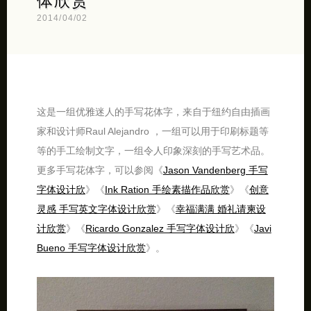
体欣赏
2014/04/02
这是一组优雅迷人的手写花体字，来自于纽约自由插画
家和设计师Raul Alejandro ，一组可以用于印刷标题等
等的手工绘制文字，一组令人印象深刻的手写艺术品。
更多手写花体字，可以参阅《
Jason Vandenberg 手写
字体设计欣
》《
Ink Ration 手绘素描作品欣赏
》《
创意
灵感 手写英文字体设计欣赏
》《
幸福满满 婚礼请柬设
计欣赏
》《
Ricardo Gonzalez 手写字体设计欣
》《
Javi
Bueno 手写字体设计欣赏
》。