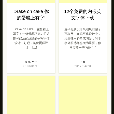
Drake on cake 你
12个免费的内嵌英
的蛋糕上有字!
文字体下载
Drake on cake，在蛋糕上
扁平化的设计风潮风靡整个
写字！一组带着巧克力的浓
互联网，在扁平化设计中，
郁和奶油的甜腻的手写字体
无需使用斜角或阴影，对于
设计，好吧，美食蛋糕设
字体的选择也尤为重要，你
计！ […]
只需要一些内嵌 […]
灵感
生活
下载
2018/05/15
2017/04/28