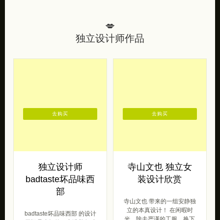
💋
独立设计师作品
去购买
去购买
独立设计师
寺山文也 独立女
badtaste坏品味西
装设计欣赏
部
寺山文也 带来的一组安静独
立的本真设计！ 在闲暇时
badtaste坏品味西部 的设计
光，除去严谨的工服、换下