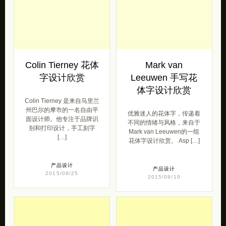
Colin Tierney 花体
Mark van
字设计欣赏
Leeuwen 手写花
体字设计欣赏
Colin Tierney 是来自马里兰
州巴尔的摩市的一名自由平
优雅迷人的花体字，传递着
面设计师。他专注于品牌识
不同的情绪与风格，来自于
别和打印设计，手工刻字
Mark van Leeuwen的一组
[…]
花体字设计欣赏。 Asp […]
产品设计
产品设计
2015/09/25
2015/08/10