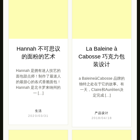
Hannah 不可思议
La Baleine à
的面粉的艺术
Cabosse 巧克力包
装设计
Hannah 是拥有迷人技艺的
面包甜点师！制作了最迷人
a BaleineàCabosse 品牌的
的最甜心的各式香脆面包！
独特之处在于它的故事。有
Hannah 是北卡罗来纳州的
一天，Claire和Aurélien决
一 […]
定完成 […]
生活
产品设计
2020/03/31
2018/04/18