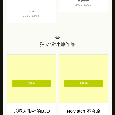
产品设计
2017/11/29
生活
2017/12/05
💋
独立设计师作品
去购买
去购买
龙魂人形社的BJD
NoMatch 不合原