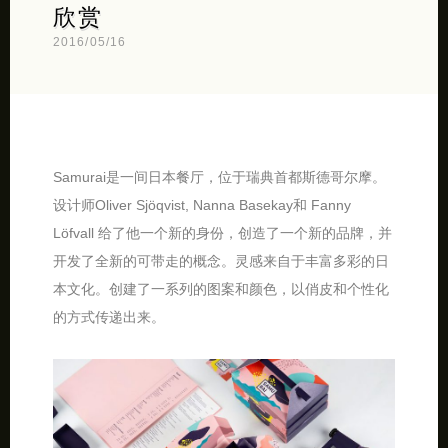
欣赏
2016/05/16
Samurai是一间日本餐厅，位于瑞典首都斯德哥尔摩。
设计师Oliver Sjöqvist, Nanna Basekay和 Fanny
Löfvall 给了他一个新的身份，创造了一个新的品牌，并
开发了全新的可带走的概念。灵感来自于丰富多彩的日
本文化。创建了一系列的图案和颜色，以俏皮和个性化
的方式传递出来。