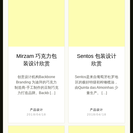
Mirzam 巧克力包
Sentos 包装设计
装设计欣赏
欣赏
创意设计机构Backbone
Sentos是来自葡萄牙杜罗地
Branding 为迪拜的巧克力
区的极好特级初榨橄榄油，
制造商-手工制作的豆制巧克
由Quinta das Almoinhas 少
力打造品牌。Backb […]
量生产。 […]
产品设计
产品设计
2018/04/18
2018/04/18