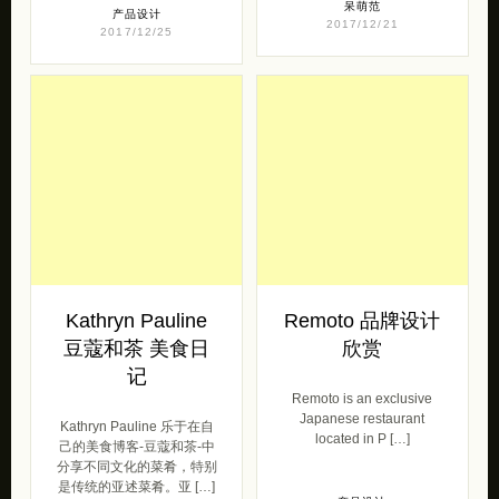
呆萌范
产品设计
2017/12/21
2017/12/25
Kathryn Pauline
Remoto 品牌设计
豆蔻和茶 美食日
欣赏
记
Remoto is an exclusive
Japanese restaurant
Kathryn Pauline 乐于在自
located in P […]
己的美食博客-豆蔻和茶-中
分享不同文化的菜肴，特别
是传统的亚述菜肴。亚 […]