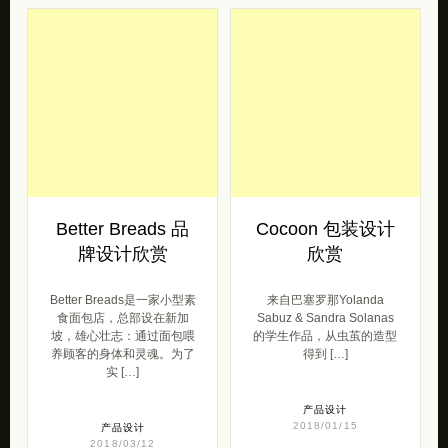
Better Breads 品
Cocoon 包装设计
牌设计欣赏
欣赏
Better Breads是一家小型素
来自巴塞罗那Yolanda
食面包店，总部设在新加
Sabuz & Sandra Solanas
坡，雄心壮志：通过面包喂
的学生作品，从虫茧的造型
养顾客的身体和灵魂。为了
得到 […]
实 […]
产品设计
2018/01/15
产品设计
2018/03/12