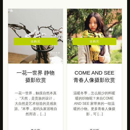
去购买
去购买
一花一世界 静物
COME AND SEE
摄影欣赏
青春人像摄影欣赏
一花一世界，触摸自然本真
温暖冬季，怎么能少的料暖
。 “天然，是贵族的设计，
暖的织物呢？来自COME
大自然是艺术创造的灵感泉
AND SEE 家带来的一组温
源。”本季，老码头家居唯自
暖的小物。更多青春人像摄
然而语， […]
影，可 […]