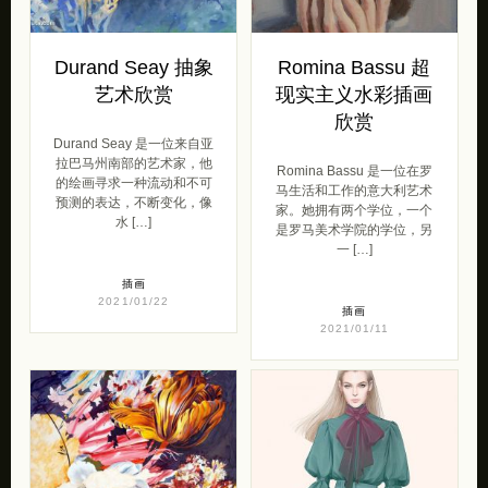
Durand Seay 抽象
Romina Bassu 超
艺术欣赏
现实主义水彩插画
欣赏
Durand Seay 是一位来自亚
拉巴马州南部的艺术家，他
Romina Bassu 是一位在罗
的绘画寻求一种流动和不可
马生活和工作的意大利艺术
预测的表达，不断变化，像
家。她拥有两个学位，一个
水 […]
是罗马美术学院的学位，另
一 […]
插画
2021/01/22
插画
2021/01/11