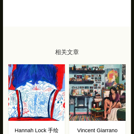
相关文章
Hannah Lock 手绘
Vincent Giarrano