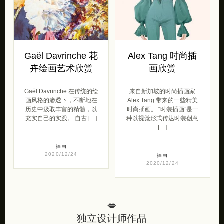
Gaël Davrinche 花
Alex Tang 时尚插
卉绘画艺术欣赏
画欣赏
Gaël Davrinche 在传统的绘
来自新加坡的时尚插画家
画风格的渗透下，不断地在
Alex Tang 带来的一些精美
历史中汲取丰富的精髓，以
时尚插画。 “时装插画”是一
充实自己的实践。 自古 […]
种以视觉形式传达时装创意
[…]
插画
2020/12/24
插画
2020/12/24
💋
独立设计师作品