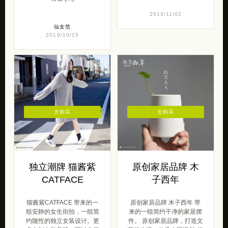
2013/11/02
仙女范
2019/10/15
去购买
去购买
独立潮牌 猫酱紫
原创家居品牌 木
CATFACE
子西年
猫酱紫CATFACE 带来的一
原创家居品牌 木子西年 带
组安静的女生街拍，一组简
来的一组简约干净的家居摆
约随性的独立女装设计。更
件。 原创家居品牌，打造文