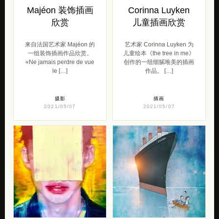
Majéon 装饰插画
Corinna Luyken
欣赏
儿童插画欣赏
来自法国艺术家 Majéon 的
艺术家 Corinna Luyken 为
一组装饰插画作品欣赏。
儿童绘本《the tree in me》
«Ne jamais perdre de vue
创作的一组细腻唯美的插画
le […]
作品。 […]
摄影
插画
2021/05/07
2021/05/07