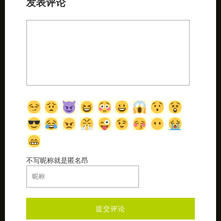
发表评论
不写昵称就是匿名昂