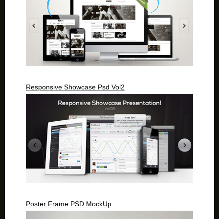
Responsive Showcase Psd Vol2
Poster Frame PSD MockUp