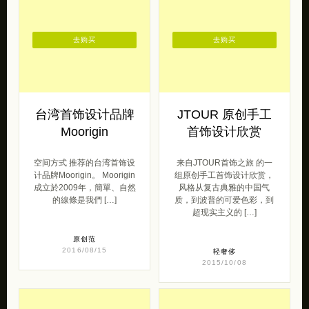
去购买
去购买
台湾首饰设计品牌
JTOUR 原创手工
Moorigin
首饰设计欣赏
空间方式 推荐的台湾首饰设
来自JTOUR首饰之旅 的一
计品牌Moorigin。 Moorigin
组原创手工首饰设计欣赏，
成立於2009年，簡單、自然
风格从复古典雅的中国气
的線條是我們 […]
质，到波普的可爱色彩，到
超现实主义的 […]
原创范
2016/08/15
轻奢侈
2015/10/08