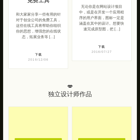
免费工具
无论你是在网站设计项目
中，或是在开发一个应用程
和大家家分享一些有用的针
序的用户界面，图标一定是
对于创业公司的免费工具，
涵盖在其中的设计。想要快
这些在线工具将帮助你组织
速完成原型图，把 […]
你的思想，增强您的在线状
态，拓展业务等 […]
下载
2016/07/27
下载
2016/12/06
💋
独立设计师作品