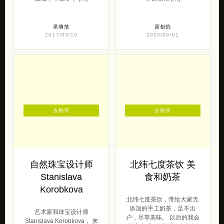
呆萌范
原创范
2017/03/10
2020/09/01
去购买
去购买
自然珠宝设计师
北纬七度茶饮 美
Stanislava
食和奶茶
Korobkova
北纬七度茶饮，带给大家无
添加的手工奶茶，足不出
艺术家和珠宝设计师
户，尽享美味。 以后的我会
Stanislava Korobkova， 来