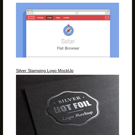
Silver Stamping Logo MockUp