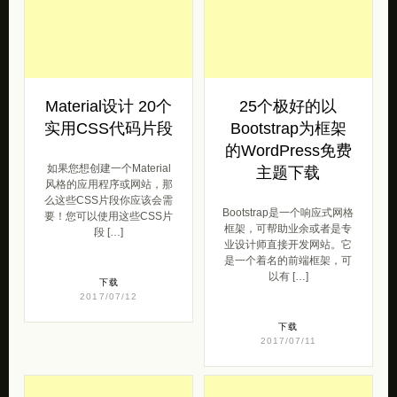
Material设计 20个
25个极好的以
实用CSS代码片段
Bootstrap为框架
的WordPress免费
如果您想创建一个Material
主题下载
风格的应用程序或网站，那
么这些CSS片段你应该会需
Bootstrap是一个响应式网格
要！您可以使用这些CSS片
框架，可帮助业余或者是专
段 […]
业设计师直接开发网站。它
是一个着名的前端框架，可
以有 […]
下载
2017/07/12
下载
2017/07/11