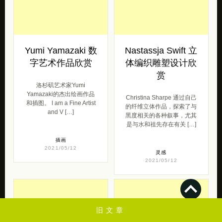
Yumi Yamazaki 数
Nastassja Swift 立
字艺术作品欣赏
体编织雕塑设计欣
赏
洛杉矶艺术家Yumi
Yamazaki的杰出绘画作品
Christina Sharpe 通过自己
和插图。 I am a Fine Artist
的纤维立体作品，探索了与
and V […]
黑度相关的各种叙事，尤其
是与水和祖先存在有关 […]
插画
2021/05/12
灵感
2021/05/12
旧文章