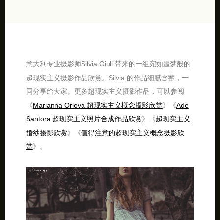
意大利专业摄影师Silvia Giuli 带来的一组宛如噩梦般的
超现实主义摄影作品欣赏。Silvia 的作品细腻含蓄，一
同分享给大家。更多超现实主义摄影作品，可以参阅
《
Marianna Orlova 超现实主义概念摄影欣赏
》《
Ade
Santora 超现实主义照片合成作品欣赏
》《
超现实主义
婚纱摄影欣赏
》《
值得注意的超现实主义概念摄影欣
赏
》。