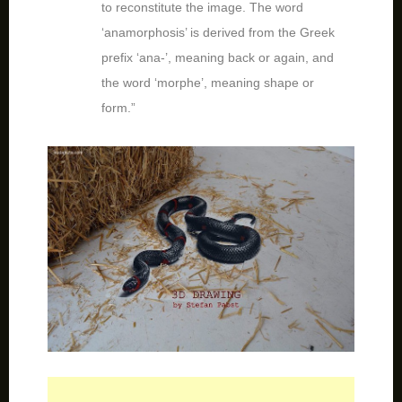
to reconstitute the image. The word
‘anamorphosis’ is derived from the Greek
prefix ‘ana‑’, meaning back or again, and
the word ‘morphe’, meaning shape or
form.”