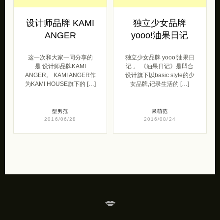
设计师品牌 KAMI
独立少女品牌
ANGER
yooo!油果日记
这一次和大家一同分享的
独立少女品牌 yooo!油果日
是 设计师品牌KAMI
记 。 《油果日记》是凹合
ANGER。 KAMI ANGER作
设计旗下以basic style的少
为KAMI HOUSE旗下的 […]
女品牌,记录生活的 […]
型男范
呆萌范
2016/06/28
2016/08/24
💋