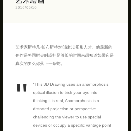
艺术绘画
2016/05/10
艺术家斯特凡·帕布斯特对创建3D图形人才。他最新的
创作是将同时尖叫或挂足够长的时间来想知道如果它是
真实的要么你落下一条蛇。
“This 3D Drawing uses an anamorphosis
optical illusion to trick your eye into
thinking it is real, Anamorphosis is a
distorted projection or perspective
challenging the viewer to use special
devices or occupy a specific vantage point