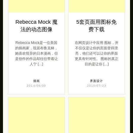
Rebecca Mock 魔
5套页面用图标免
法的动态图像
费下载
Rebecca Mock是一位美国
在网页设计中应用 图标，并
的插画家，现居布鲁克林，
不仅仅是让你的页面变得漂
她喜欢怪异的日本漫画，但
亮，他们还可以让你的界面
是创作的作品却往往带着让
更具有针对性。 图标的真正
人宁 […]
目的是让你 […]
插画
界面设计
2014/06/30
2010/07/23