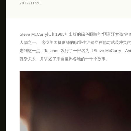
2019/11/20
Steve McCurry以其1985年出版的绿色眼睛的“阿富汗
人物之一。 这位美国摄影师的职业生涯建立在他对武装冲突
虑到这一点，Taschen 发行了一部名为《Steve McCurr
复杂关系，并讲述了来自世界各地的一千个故事。