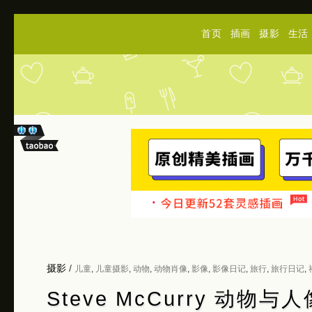
首页
插画
摄影
生活
摄影
/
儿童
,
儿童摄影
,
动物
,
动物肖像
,
影像
,
影像日记
,
旅行
,
旅行日记
,
Steve McCurry 动物