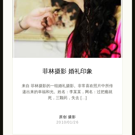
菲林摄影 婚礼印象
来自 菲林摄影的一组婚礼摄影。非常喜欢照片中所传
递出来的幸福和光。姓名：李某某，网名：过把瘾就
死，三颗药，失去 […]
原创
摄影
2010/01/26