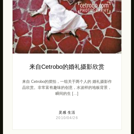
来自Cetrobo的婚礼摄影欣赏
来自 Cetrobo的摆拍，一组关于两个人的 婚礼摄影作
品欣赏。非常富有趣味的创意，水波样的地板背景，
瞬间的生 […]
灵感
生活
2010/04/26