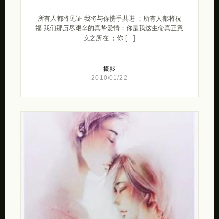
所有人都将见证 我将与你携手共进 ；所有人都将祝
福 我们那历尽艰辛的真挚爱情；你是我这生命真正意
义之所在 ；你 […]
摄影
2010/01/22