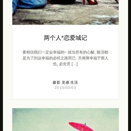
两个人*恋爱城记
要相信我们一定会幸福的~ 就当所有的心酸, 眼泪都
是为了到达幸福的必经之路而已. 天将降幸福于斯人
也, 必先苦 […]
摄影
灵感
生活
2010/03/03