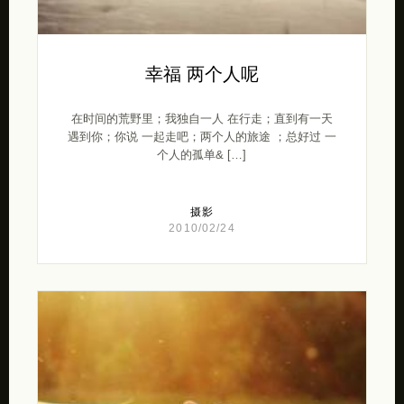
幸福 两个人呢
在时间的荒野里；我独自一人 在行走；直到有一天
遇到你；你说 一起走吧；两个人的旅途 ；总好过 一
个人的孤单& […]
摄影
2010/02/24