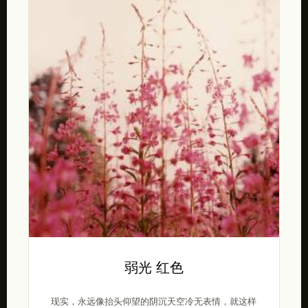
弱光 红色
现实，永远像抬头仰望的阴沉天空冷无表情，就这样