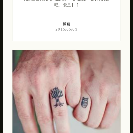
吧。 爱是 […]
插画
2015/05/03