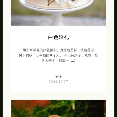
白色婚礼
一组非常漂亮的婚礼摄影。月牙色蛋糕，浅色花球，
树下的秋千，幸福的两个人。 今天特别冷，我想，是
冬天来了，翻出一 […]
生活
2009/12/07