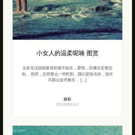
小女人的温柔呢喃 图赏
太多无法脱胎换骨的痛不欲生，爱情，仿佛注定要悲
伤。 然而，总有那么一些时刻，我们是快乐的，也许
不那么张牙舞爪， […]
摄影
2010/04/12