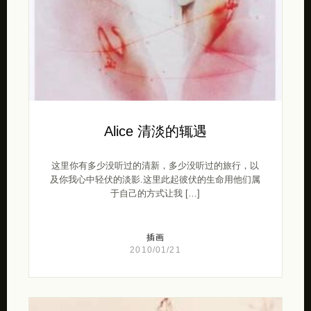
Alice 清淡的辄遇
这里你有多少没听过的清新，多少没听过的旅行，以
及你我心中轻伏的淡影.这里此起彼伏的生命用他们属
于自己的方式让我 […]
插画
2010/01/21