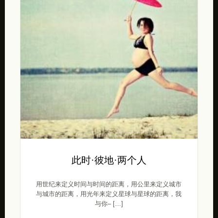
此时·彼地·两个人
用世纪来定义时间与时间的距离，用公里来定义城市
与城市的距离，用光年来定义星球与星球的距离，我
与你– […]