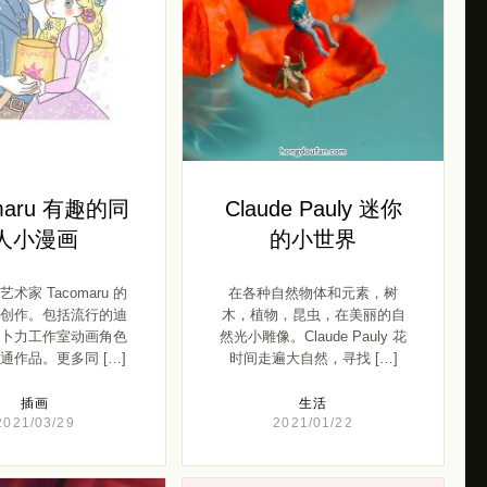
maru 有趣的同
Claude Pauly 迷你
人小漫画
的小世界
术家 Tacomaru 的
在各种自然物体和元素，树
创作。包括流行的迪
木，植物，昆虫，在美丽的自
卜力工作室动画角色
然光小雕像。Claude Pauly 花
通作品。更多同 […]
时间走遍大自然，寻找 […]
插画
生活
2021/03/29
2021/01/22