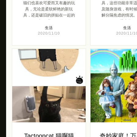
猫们也喜欢可爱而又有趣的玩
具，这些功能非常
具，无论是柔软鲜艳的新玩
及随身游戏，有时
具，还是破旧的拼贴在一起的
解分隔焦虑的情况
旧玩具 […]
一看这些 […
生活
生活
2020/11/10
2020/11/1
Tactooncat 猫啊猫
奇妙家庭！万