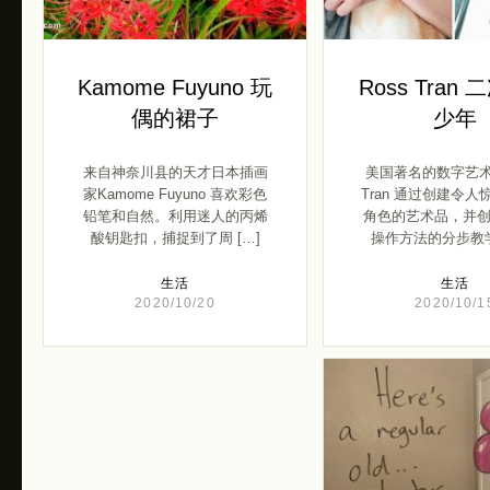
Kamome Fuyuno 玩
Ross Tran
偶的裙子
少年
来自神奈川县的天才日本插画
美国著名的数字艺术家
家Kamome Fuyuno 喜欢彩色
Tran 通过创建令
铅笔和自然。利用迷人的丙烯
角色的艺术品，并
酸钥匙扣，捕捉到了周 […]
操作方法的分步教学
生活
生活
2020/10/20
2020/10/1