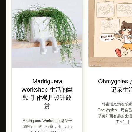
Madriguera
Ohmygole
Workshop 生活的幽
记录生
默 手作餐具设计欣
对生活充满着乐
赏
Ohmygoles，用
录美好而有趣的生活！ 
Madriguera Workshop 是位于
Tin […]
加利西亚的工作室，由 Lydia