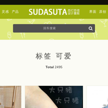
灵感
产品
界面
原创
标签 可爱
Total
2495