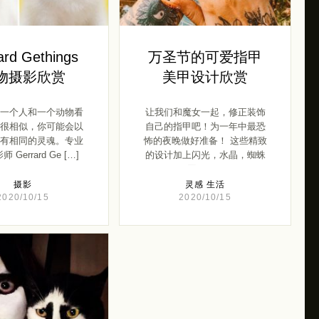
ard Gethings
万圣节的可爱指甲
物摄影欣赏
美甲设计欣赏
一个人和一个动物看
让我们和魔女一起，修正装饰
很相似，你可能会以
自己的指甲吧！为一年中最恐
有相同的灵魂。专业
怖的夜晚做好准备！ 这些精致
 Gerrard Ge […]
的设计加上闪光，水晶，蜘蛛
网， […]
摄影
灵感
生活
2020/10/15
2020/10/15