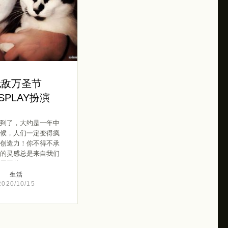
无敌万圣节
SPLAY扮演
到了，大约是一年中
候，人们一定变得疯
创造力！你不得不承
的灵感总是来自我们
周围的 […]
生活
2020/10/15