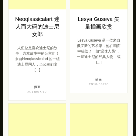
Neoqlassicalart 迷
Lesya Guseva 矢
人而大码的迪士尼
量插画欣赏
女郎
Lesya Guseva 是一位来自
俄罗斯的艺术家，他在画面
人们总是喜欢迪士尼的故
中描绘了一组“退休人员”，
事，喜欢故事中的公主们！
一些迪士尼的经典人物，或
来自Neoqlassicalart 的一组
[…]
迪士尼同人，当公主们变
[…]
插画
2018/06/20
插画
2018/07/17