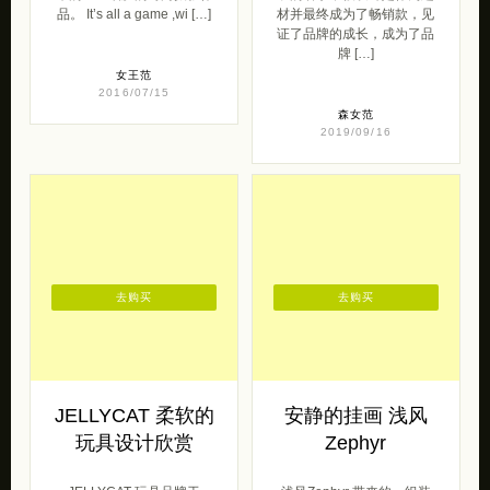
品。 It’s all a game ,wi […]
材并最终成为了畅销款，见
证了品牌的成长，成为了品
牌 […]
女王范
2016/07/15
森女范
2019/09/16
去购买
去购买
JELLYCAT 柔软的
安静的挂画 浅风
玩具设计欣赏
Zephyr