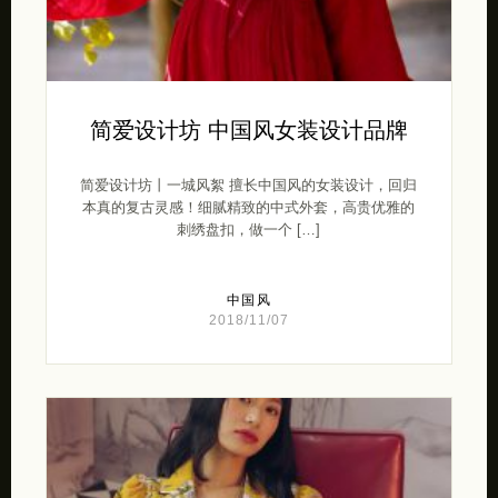
简爱设计坊 中国风女装设计品牌
简爱设计坊丨一城风絮 擅长中国风的女装设计，回归
本真的复古灵感！细腻精致的中式外套，高贵优雅的
刺绣盘扣，做一个 […]
中国风
2018/11/07