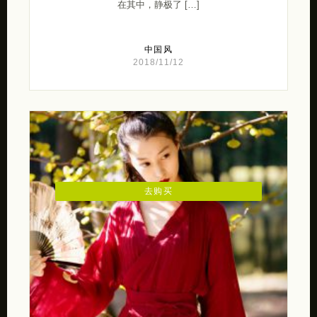
在其中，静极了 […]
中国风
2018/11/12
去购买