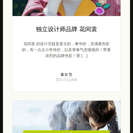
独立设计师品牌 花间裳
花间裳 的设计无疑是复古的，奢华的，充满着色彩
的，有一点点小夸张的，以及青春气息慢慢的！带着
浓烈的品牌色彩！蕾 […]
森女范
2017/11/08