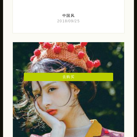
中国风
2018/09/25
去购买