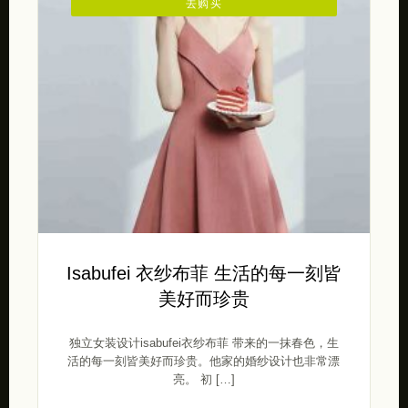
去购买
Isabufei 衣纱布菲 生活的每一刻皆
美好而珍贵
独立女装设计isabufei衣纱布菲 带来的一抹春色，生
活的每一刻皆美好而珍贵。他家的婚纱设计也非常漂
亮。 初 […]