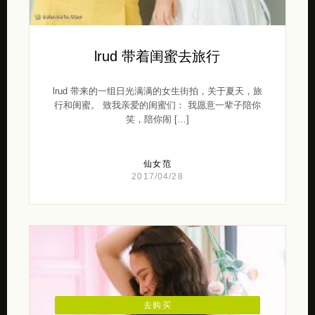
lrud 带着闺蜜去旅行
lrud 带来的一组日光满满的女生街拍，关于夏天，旅
行和闺蜜。 致我亲爱的闺蜜们： 我愿意一辈子陪你
笑，陪你闹 […]
仙女范
2017/04/28
去购买