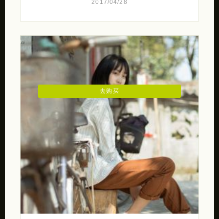
2017/04/28
去购买