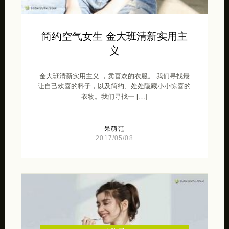
简约空气女生 金大班清新实用主
义
金大班清新实用主义 ，卖喜欢的衣服。 我们寻找最
让自己欢喜的料子，以及简约、处处隐藏小小惊喜的
衣物。我们寻找一 […]
呆萌范
2017/05/08