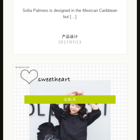
Sofia Palmero is designed in the Mexican Caribbean
but […]
产品设计
2017/07/13
去购买