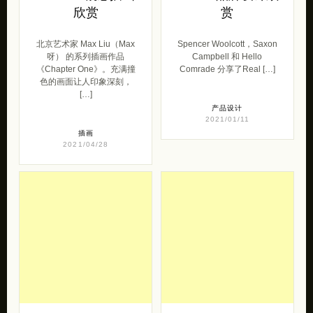
欣赏
赏
北京艺术家 Max Liu（Max
Spencer Woolcott，Saxon
呀） 的系列插画作品
Campbell 和 Hello
《Chapter One》。充满撞
Comrade 分享了Real […]
色的画面让人印象深刻，
[…]
产品设计
2021/01/11
插画
2021/04/28