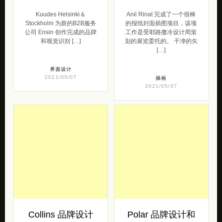
Kuudes Helsinki＆
Anil Rinat 完成了一个很棒
Stockholm 为新的B2B服务
的报纸封面插图项目，该项
公司 Ensin 创作完成的品牌
工作是受耶路撒冷设计周策
和视觉识别 […]
划的展览委托的。 干净的矢
[…]
界面设计
2021/05/07
插画
2021/05/07
Collins 品牌设计
Polar 品牌设计和