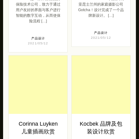
保险技术公司，致力于通过
亚昆士兰州的家庭摄影公司
用户友好的界面与客户进行
Gotcha！设计完成了一个品
智能的数字互动，从而使保
牌新设计。 […]
险流程 […]
产品设计
2021/05/12
产品设计
2021/05/12
Corinna Luyken
Kocbek 品牌及包
儿童插画欣赏
装设计欣赏