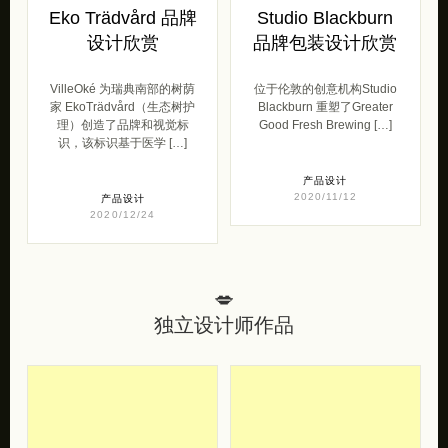
Eko Trädvård 品牌
Studio Blackburn
设计欣赏
品牌包装设计欣赏
VilleOké 为瑞典南部的树荫
位于伦敦的创意机构Studio
家 EkoTrädvård（生态树护
Blackburn 重塑了Greater
理）创造了品牌和视觉标
Good Fresh Brewing […]
识，该标识基于医学 […]
产品设计
2020/11/12
产品设计
2020/12/24
💋
独立设计师作品