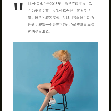
LLANO成立于2013年，原意广阔平原，旨
在为更多女孩儿提供价格合理，优质良品，
满足日常的着装需求。品牌围绕玩味生活的
理念，塑造一个外表平静内心却充满冒险精
神的少女形象。