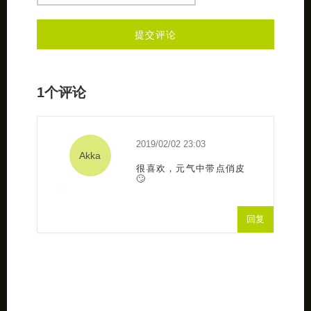
1个评论
2019/02/02 23:03
Akka
很喜欢，元气中带点俏皮
🙄
回复