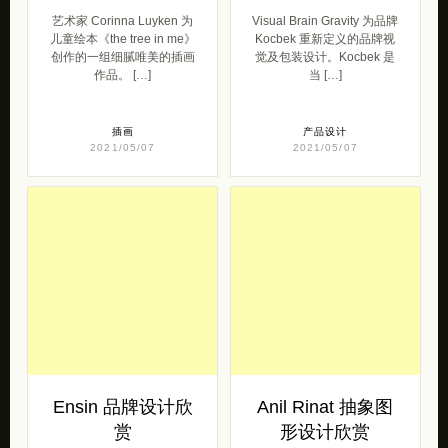
艺术家 Corinna Luyken 为
Visual Brain Gravity 为品牌
儿童绘本《the tree in me》
Kocbek 重新定义的品牌视
创作的一组细腻唯美的插画
觉及包装设计。Kocbek 是
作品。 […]
当 […]
插画
产品设计
2021/05/07
2021/05/07
Ensin 品牌设计欣
Anil Rinat 抽象图
赏
形设计欣赏