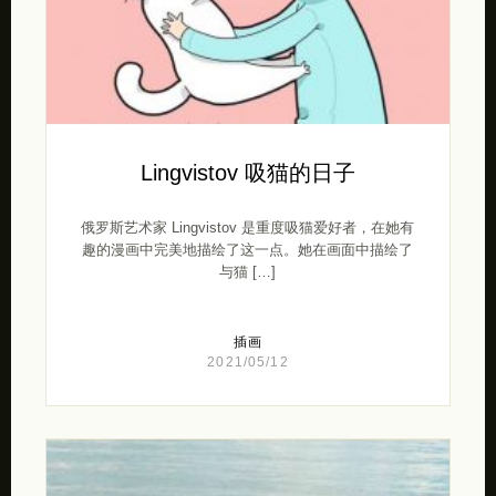
Lingvistov 吸猫的日子
俄罗斯艺术家 Lingvistov 是重度吸猫爱好者，在她有
趣的漫画中完美地描绘了这一点。她在画面中描绘了
与猫 […]
插画
2021/05/12