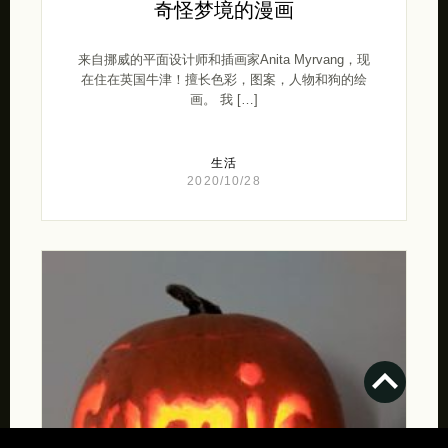
奇怪梦境的漫画
来自挪威的平面设计师和插画家Anita Myrvang，现
在住在英国牛津！擅长色彩，图案，人物和狗的绘
画。 我 […]
生活
2020/10/28