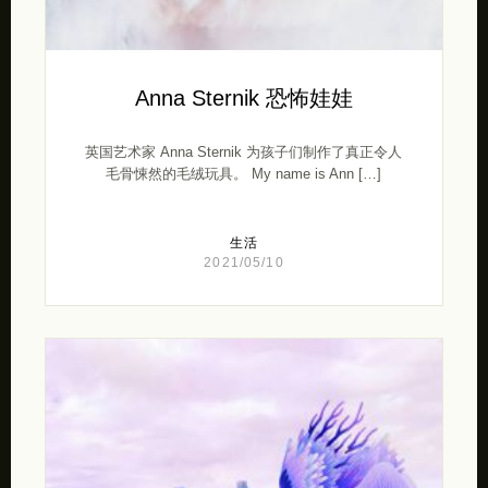
Anna Sternik 恐怖娃娃
英国艺术家 Anna Sternik 为孩子们制作了真正令人
毛骨悚然的毛绒玩具。 My name is Ann […]
生活
2021/05/10