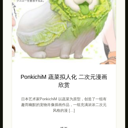
PonkichiM 蔬菜拟人化 二次元漫画
欣赏
日本艺术家PonkichiM 以蔬菜为原型，创造了一组有
趣而幽默的宠物肖像插画作品，一组充满浓浓二次元
风格的漫 […]