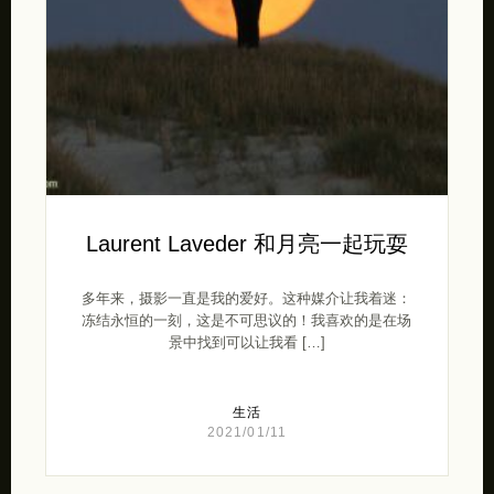
Laurent Laveder 和月亮一起玩耍
多年来，摄影一直是我的爱好。这种媒介让我着迷：
冻结永恒的一刻，这是不可思议的！我喜欢的是在场
景中找到可以让我看 […]
生活
2021/01/11