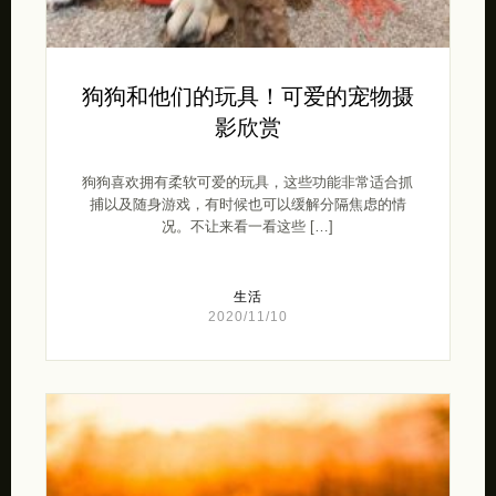
狗狗和他们的玩具！可爱的宠物摄
影欣赏
狗狗喜欢拥有柔软可爱的玩具，这些功能非常适合抓
捕以及随身游戏，有时候也可以缓解分隔焦虑的情
况。不让来看一看这些 […]
生活
2020/11/10