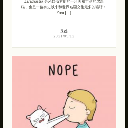
Zarathustra 是来自俄罗斯的一只美丽丰满的虎斑
猫，也是一位有史以来和世界名画交集最多的猫咪！
Zara […]
灵感
2021/05/12