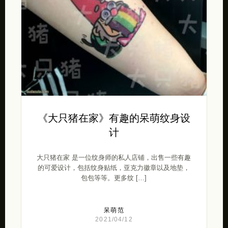
《大只猪在家》有趣的呆萌纹身设
计
大只猪在家 是一位纹身师的私人店铺，出售一些有趣
的可爱设计，包括纹身贴纸，亚克力徽章以及地垫，
包包等等。更多纹 […]
呆萌范
2021/04/12