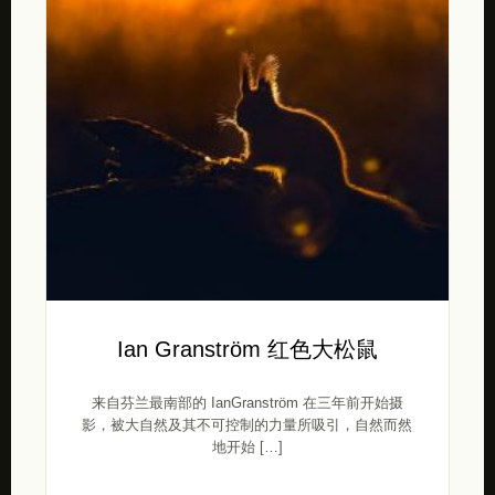
Ian Granström 红色大松鼠
来自芬兰最南部的 IanGranström 在三年前开始摄
影，被大自然及其不可控制的力量所吸引，自然而然
地开始 […]