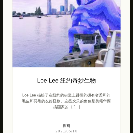
Loe Lee 纽约奇妙生物
Loe Lee 描绘了在纽约的街道上徘徊的拥有者柔和的
毛皮和羽毛的友好怪物。这些欢乐的角色是美籍华裔
插画家的《 […]
插画
2021/05/10