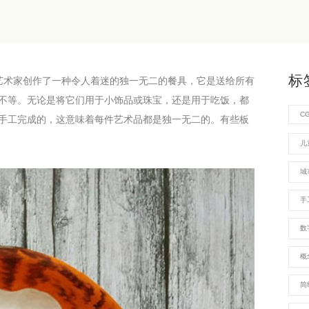
标
罗斯艺术家创作了一种令人着迷的独一无二的餐具，它是送给所有
不等。无论是将它们用于小饰品或珠宝，还是用于吃饭，都
C
手工完成的，这意味着每件艺术品都是独一无二的。有些板
儿
城
手
数
概
简