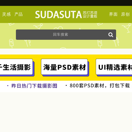
灵感
产品
界面
原创