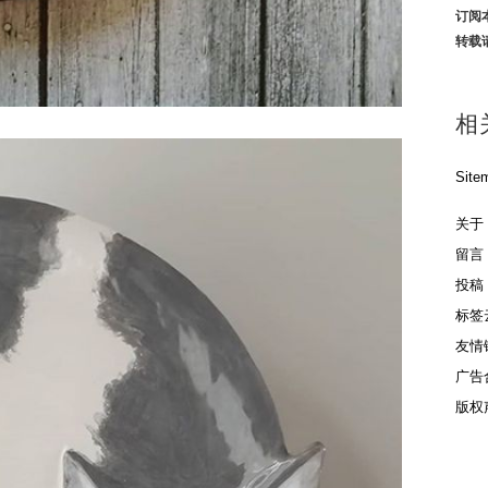
订阅
转载
相
Site
关于
留言
投稿
标签
友情
广告
版权