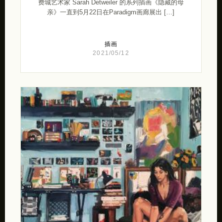
费城艺术家 Sarah Detweiler 的系列插画《隐藏的母
亲》一直到5月22日在Paradigm画廊展出 […]
插画
2021/05/12