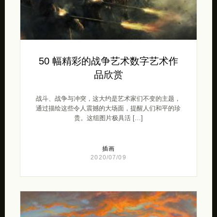
50 幅精彩的战争艺术数字艺术作
品欣赏
战斗、战争与冲突，这大约是艺术家们不变的主题，
通过描绘这些令人震撼的大场面，提醒人们和平的珍
贵。这组图片极具活 […]
插画
2020/07/09