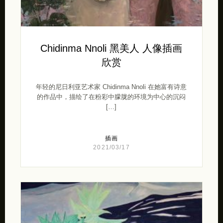
Chidinma Nnoli 黑美人 人像插画
欣赏
年轻的尼日利亚艺术家 Chidinma Nnoli 在她富有诗意
的作品中，描绘了在粉彩中朦胧的环境为中心的沉闷
[…]
插画
2021/03/17