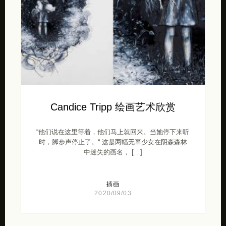
Candice Tripp 绘画艺术欣赏
“他们说在这里等着，他们马上就回来。当她停下来听
时，脚步声停止了。“ 这是两幅无辜少女在阴森森林
中迷失的画名， […]
插画
2020/09/03