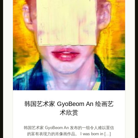
韩国艺术家 GyoBeom An 绘画艺
术欣赏
韩国艺术家 GyoBeom An 发布的一组令人难以置信
的富有表现力的肖像画作品。 I was born in […]