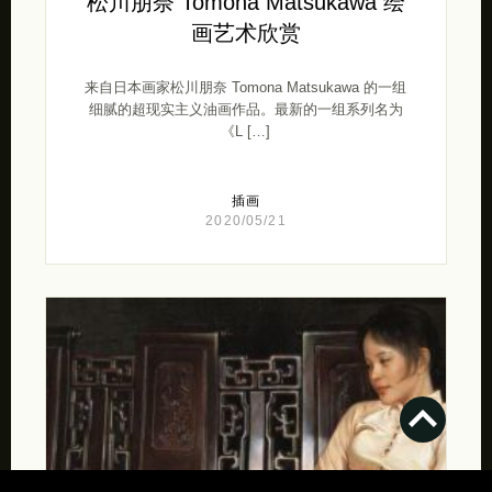
松川朋奈 Tomona Matsukawa 绘
画艺术欣赏
来自日本画家松川朋奈 Tomona Matsukawa 的一组
细腻的超现实主义油画作品。最新的一组系列名为
《L […]
插画
2020/05/21