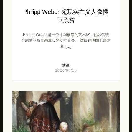
Philipp Weber 超现实主义人像插
画欣赏
Philipp Weber 是一位才华横溢的艺术家，他以传统
杂志的姿势绘画真实的女性肖像。 这位在德国卡塞尔
和 […]
插画
2020/06/15