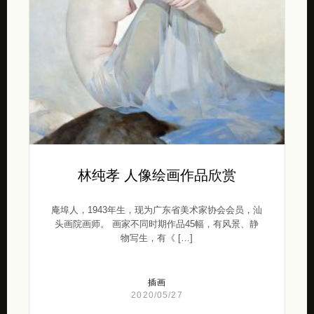
林纯孝 人像绘画作品欣赏
庵埠人，1943年生，现为广东省美术家协会会员，汕
头画院画师。 画家不同时期作品45幅，有风景、静
物写生，有《 […]
插画
2020/05/27