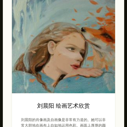
刘晨阳 绘画艺术欣赏
刘晨阳的肖像画及自画像是非常有力道的。她可以非
常大胆地在画布上自如地运用色彩。画面上厚厚的颜