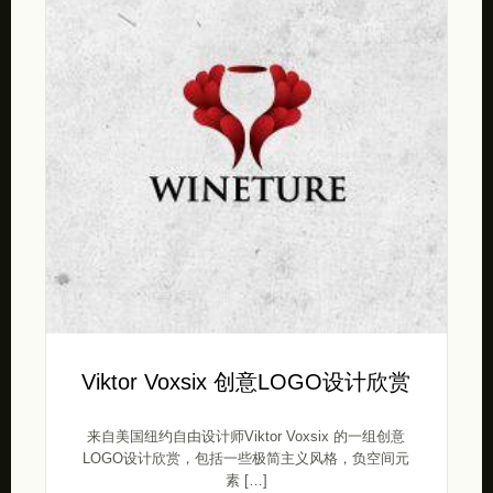
Viktor Voxsix 创意LOGO设计欣赏
来自美国纽约自由设计师Viktor Voxsix 的一组创意
LOGO设计欣赏，包括一些极简主义风格，负空间元
素 […]