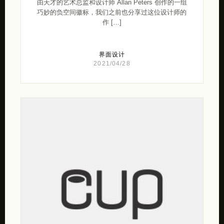
由天才的艺术总监和设计师 Allan Peters 创作的一组
巧妙的负空间徽标，我们之前也分享过这位设计师的
作 […]
界面设计
2021/04/28