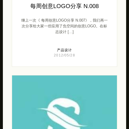
每周创意LOGO分享 N.008
继上一次《 每周创意LOGO分享 N.007》，我们再一
次分享给大家一些应用了负空间的创意LOGO。在标
志设计 […]
产品设计
2012/05/28