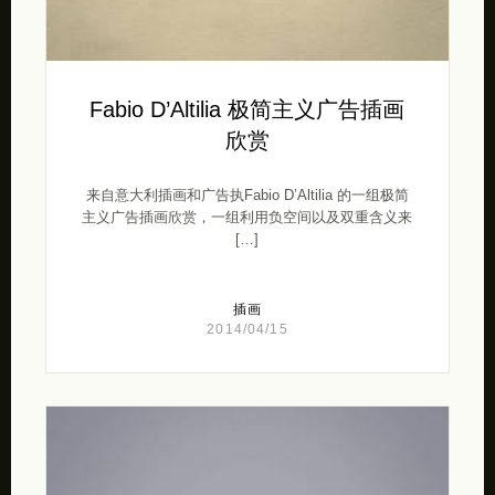
Fabio D’Altilia 极简主义广告插画
欣赏
来自意大利插画和广告执Fabio D’Altilia 的一组极简
主义广告插画欣赏，一组利用负空间以及双重含义来
[…]
插画
2014/04/15