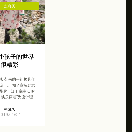
去购买
 小孩子的世界
很精彩
店 带来的一组极具年
设计。 知了童装励志
品牌，知了童装以“时
，快乐穿着”为设计理
[…]
中国风
2019/01/07